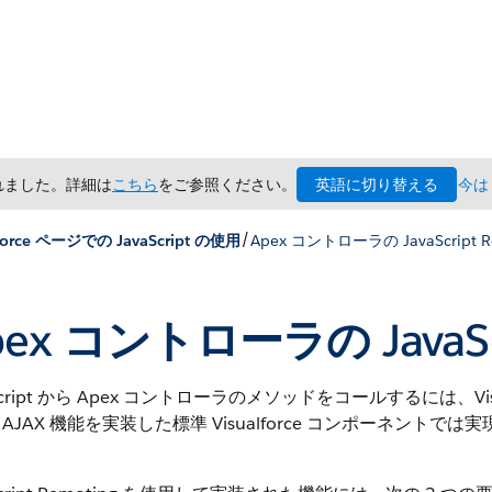
英語に切り替える
されました。詳細は
こちら
をご参照ください。
今は
/
lforce ページでの JavaScript の使用
Apex コントローラの JavaScript R
pex コントローラの JavaScr
Script から Apex コントローラのメソッドをコールするには、Visual
AJAX 機能を実装した標準 Visualforce コンポーネン