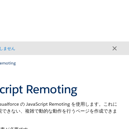
しません
emoting
ipt Remoting
force の JavaScript Remoting を使用します。これに
トでは実現できない、複雑で動的な動作を行うページを作成できま