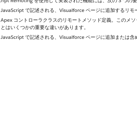
aScript Remoting を使用して実装された機能には、次の 3 
JavaScript で記述される、Visualforce ページに追加
Apex コントローラクラスのリモートメソッド定義。このメソッドは
とはいくつかの重要な違いがあります。
JavaScript で記述される、Visualforce ページに追