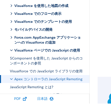
Visualforce を使用した地図の作成
Visualforce でのフローの表示
Visualforce でのテンプレートの使用
モバイルデバイスの開発
Force.com AppExchange アプリケーショ
ンへの Visualforce の追加
Visualforce ページでの JavaScript の使用
$Component を使用した JavaScript からのコ
ンポーネントの参照
Visualforce での JavaScript ライブラリの使用
Apex コントローラの JavaScript Remoting
JavaScript Remoting とは?
JavaScript Remoting を使用するケース
PDF
日本語
Visualforce ページへの JavaScript
Remoting の追加