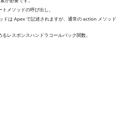
つの要素が必要です。
するリモートメソッドの呼び出し。
 Apex で記述されますが、通常の action メソッド
加または含めるレスポンスハンドラコールバック関数。