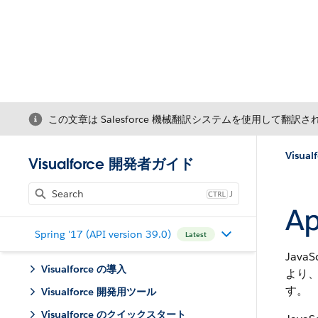
この文章は Salesforce 機械翻訳システムを使用して翻訳
Visua
Visualforce 開発者ガイド
J
A
Spring '17 (API version 39.0)
Latest
Java
Visualforce の導入
より、
す。
Visualforce 開発用ツール
Visualforce のクイックスタート