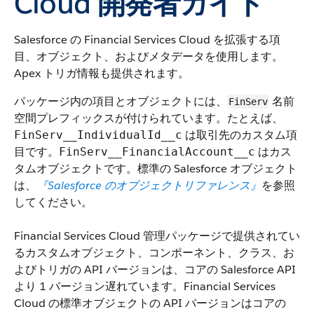
Cloud 開発者ガイド
Salesforce の Financial Services Cloud を拡張する項
目、オブジェクト、およびメタデータを使用します。
Apex トリガ情報も提供されます。
パッケージ内の項目とオブジェクトには、
名前
FinServ
空間プレフィックスが付けられています。たとえば、
は取引先のカスタム項
FinServ__IndividualId__c
目です。
はカス
FinServ__FinancialAccount__c
タムオブジェクトです。標準の Salesforce オブジェクト
は、
『Salesforce のオブジェクトリファレンス』
を参照
してください。
Financial Services Cloud 管理パッケージで提供されてい
るカスタムオブジェクト、コンポーネント、クラス、お
よびトリガの API バージョンは、コアの Salesforce API
より 1 バージョン遅れています。Financial Services
Cloud の標準オブジェクトの API バージョンはコアの