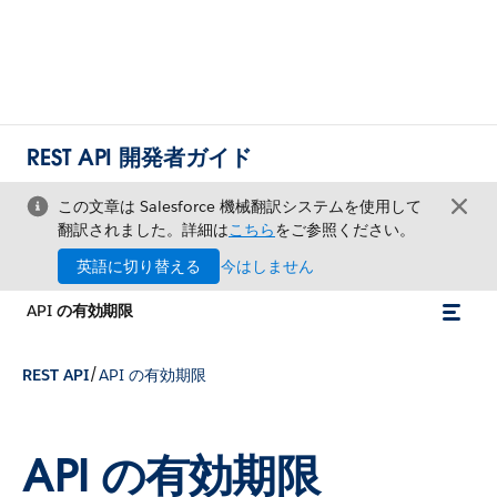
REST API 開発者ガイド
この文章は Salesforce 機械翻訳システムを使用して
翻訳されました。詳細は
こちら
をご参照ください。
英語に切り替える
今はしません
API の有効期限
/
REST API
API の有効期限
API の有効期限