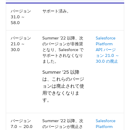
バージョン
サポート済み。
31.0 ～
58.0
バージョン
Summer ’22 以降、次
Salesforce
21.0 ～
のバージョンが非推奨
Platform
30.0
となり、Salesforce で
API バージ
サポートされなくなり
ョン 21.0 ～
ました。
30.0 の廃止
Summer ’25 以降
は、これらのバージ
ョンは廃止されて使
用できなくなりま
す。
バージョン
Summer ’22 以降、次
Salesforce
7.0 ～ 20.0
のバージョンが廃止さ
Platform