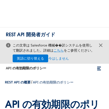
REST API 開発者ガイド
この文章は Salesforce 機械��訳システムを使用し
て翻訳されました。詳細は
こちら
をご参照ください。
英語に切り替える
今はしません
API の有効期限のポリシー
/
REST API の概要
API の有効期限のポリシー
API の有効期限のポリ