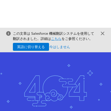
この文章は Salesforce 機械翻訳システムを使用して
翻訳されました。詳細は
こちら
をご参照ください。
英語に切り替える
今はしません