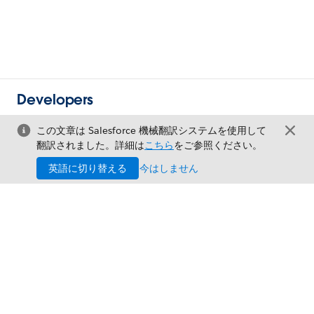
Developers
この文章は Salesforce 機械翻訳システムを使用して
翻訳されました。詳細は
こちら
をご参照ください。
英語に切り替える
今はしません