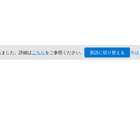
英語に切り替える
されました。詳細は
こちら
をご参照ください。
今は