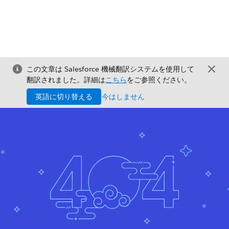
この文章は Salesforce 機械翻訳システムを使用して
翻訳されました。詳細は
こちら
をご参照ください。
英語に切り替える
今はしません