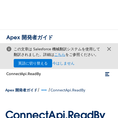
Apex 開発者ガイド
この文章は Salesforce 機械翻訳システムを使用して
翻訳されました。詳細は
こちら
をご参照ください。
英語に切り替える
今はしません
ConnectApi.ReadBy
/
/
Apex 開発者ガイド
ConnectApi.ReadBy
ConnectApi.ReadBy