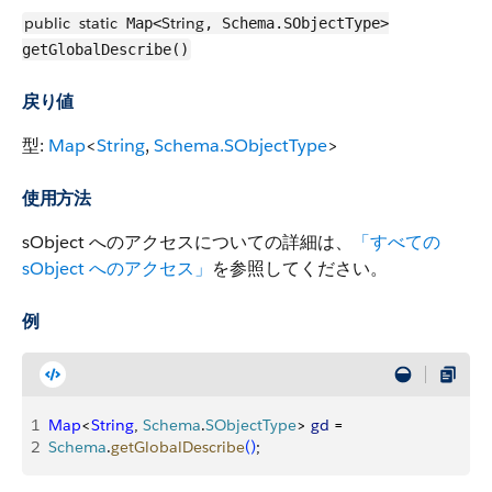
public
static
String
Map<
, Schema.SObjectType>
getGlobalDescribe()
戻り値
型:
Map
<
String
,
Schema.SObjectType
>
使用方法
sObject へのアクセスについての詳細は、
「すべての
sObject へのアクセス」
を参照してください。
例
1
Map
<
String
, 
Schema
.
SObjectType
>
gd
 = 
2
Schema
.
getGlobalDescribe
(
)
;