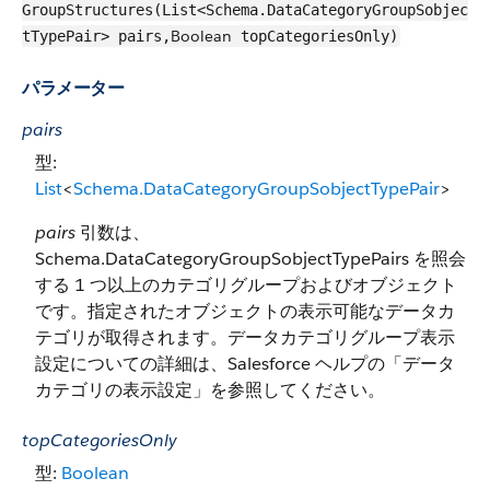
GroupStructures(List<Schema.DataCategoryGroupSobjec
Boolean
tTypePair> pairs,
topCategoriesOnly)
パラメーター
pairs
型:
List
<
Schema.DataCategoryGroupSobjectTypePair
>
pairs
引数は、
Schema.DataCategoryGroupSobjectTypePairs を照会
する 1 つ以上のカテゴリグループおよびオブジェクト
です。指定されたオブジェクトの表示可能なデータカ
テゴリが取得されます。データカテゴリグループ表示
設定についての詳細は、Salesforce ヘルプの「データ
カテゴリの表示設定」を参照してください。
topCategoriesOnly
型:
Boolean