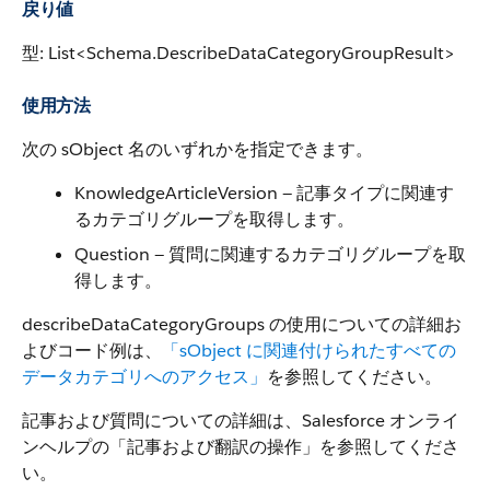
戻り値
型: List<Schema.DescribeDataCategoryGroupResult>
使用方法
次の sObject 名のいずれかを指定できます。
KnowledgeArticleVersion — 記事タイプに関連す
るカテゴリグループを取得します。
Question — 質問に関連するカテゴリグループを取
得します。
describeDataCategoryGroups の使用についての詳細お
よびコード例は、
「sObject に関連付けられたすべての
データカテゴリへのアクセス」
を参照してください。
記事および質問についての詳細は、Salesforce オンライ
ンヘルプの「記事および翻訳の操作」を参照してくださ
い。