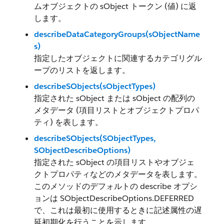
ムオブジェクトの sObject トークン (値) に返
します。
describeDataCategoryGroups(sObjectName
s)
指定したオブジェクトに関連するカテゴリグル
ープのリストを返します。
describeSObjects(sObjectTypes)
指定された sObject または sObject の配列の
メタデータ (項目リストとオブジェクトプロパ
ティ) を表します。
describeSObjects(SObjectTypes,
SObjectDescribeOptions)
指定された sObject の項目リストやオブジェ
クトプロパティなどのメタデータを表します。
このメソッドのデフォルトの describe オプシ
ョンは SObjectDescribeOptions.DEFERRED
で、これは最初に使用するときに記述属性の遅
延初期化を行うことを示します。