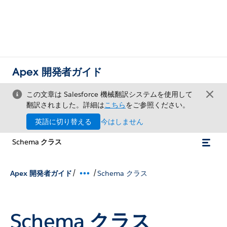
Apex 開発者ガイド
この文章は Salesforce 機械翻訳システムを使用して
翻訳されました。詳細は
こちら
をご参照ください。
英語に切り替える
今はしません
Schema クラス
/
/
Apex 開発者ガイド
Schema クラス
Schema クラス