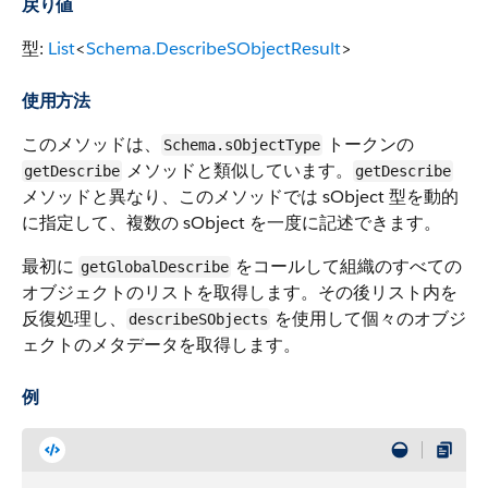
戻り値
型:
List
<
Schema.DescribeSObjectResult
>
使用方法
このメソッドは、
トークンの
Schema.sObjectType
メソッドと類似しています。
getDescribe
getDescribe
メソッドと異なり、このメソッドでは sObject 型を動的
に指定して、複数の sObject を一度に記述できます。
最初に
をコールして組織のすべての
getGlobalDescribe
オブジェクトのリストを取得します。その後リスト内を
反復処理し、
を使用して個々のオブジ
describeSObjects
ェクトのメタデータを取得します。
例