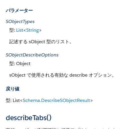
パラメーター
SObjectTypes
型:
List
<
String
>
記述する sObject 型のリスト。
SObjectDescribeOptions
型: Object
sObject で使用される有効な describe オプション。
戻り値
型: List<
Schema.DescribeSObjectResult
>
describeTabs()