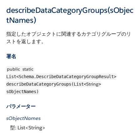
describeDataCategoryGroups(sObjec
tNames)
指定したオブジェクトに関連するカテゴリグループのリ
ストを返します。
署名
public
static
List<Schema.DescribeDataCategoryGroupResult>
String
describeDataCategoryGroups(List<
>
sObjectNames)
パラメーター
sObjectNames
型: List<String>