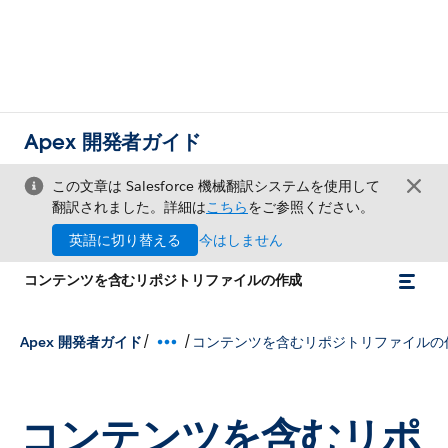
Apex 開発者ガイド
この文章は Salesforce 機械翻訳システムを使用して
翻訳されました。詳細は
こちら
をご参照ください。
英語に切り替える
今はしません
コンテンツを含むリポジトリファイルの作成
/
/
Apex 開発者ガイド
コンテンツを含むリポジトリファイルの
コンテンツを含むリポ