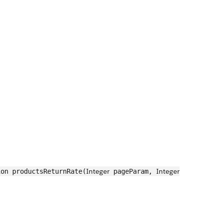
Integer
Integer
on productsReturnRate(
pageParam,