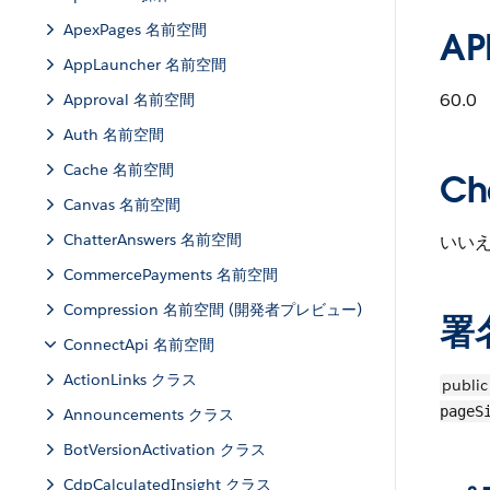
ApexPages 名前空間
A
AppLauncher 名前空間
60.0
Approval 名前空間
Auth 名前空間
Cache 名前空間
C
Canvas 名前空間
ChatterAnswers 名前空間
いい
CommercePayments 名前空間
Compression 名前空間 (開発者プレビュー)
署
ConnectApi 名前空間
ActionLinks クラス
public
pageS
Announcements クラス
BotVersionActivation クラス
CdpCalculatedInsight クラス