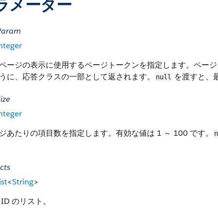
ラメーター
Param
nteger
ページの表示に使用するページトークンを指定します。ページ
うに、応答クラスの一部として返されます。
を渡すと、
null
ize
nteger
ジあたりの項目数を指定します。有効な値は 1 ～ 100 です。
n
cts
ist
<
String
>
 ID のリスト。