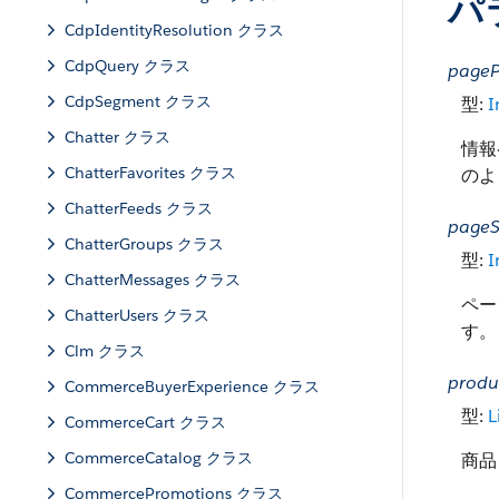
パ
CdpIdentityResolution クラス
CdpQuery クラス
page
CdpSegment クラス
型:
I
Chatter クラス
情報
ChatterFavorites クラス
のよ
ChatterFeeds クラス
pageS
ChatterGroups クラス
型:
I
ChatterMessages クラス
ペー
ChatterUsers クラス
す。
Clm クラス
produ
CommerceBuyerExperience クラス
型:
L
CommerceCart クラス
CommerceCatalog クラス
商品
CommercePromotions クラス