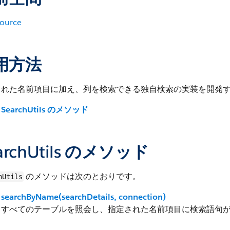
ource
用方法
された名前項目に加え、列を検索できる独自検索の実装を開発
SearchUtils のメソッド
archUtils のメソッド
のメソッドは次のとおりです。
hUtils
searchByName(searchDetails, connection)
すべてのテーブルを照会し、指定された名前項目に検索語句