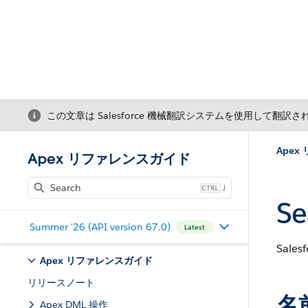
この文章は Salesforce 機械翻訳システムを使用して翻訳
Ape
Apex リファレンスガイド
J
Se
Summer '26 (API version 67.0)
Latest
Sal
Apex リファレンスガイド
リリースノート
名
Apex DML 操作