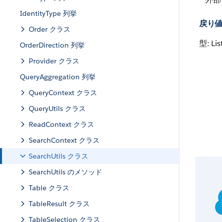
IdentityType 列挙
戻り
Order クラス
型: Lis
OrderDirection 列挙
Provider クラス
QueryAggregation 列挙
QueryContext クラス
QueryUtils クラス
ReadContext クラス
SearchContext クラス
SearchUtils クラス
SearchUtils のメソッド
Table クラス
TableResult クラス
TableSelection クラス