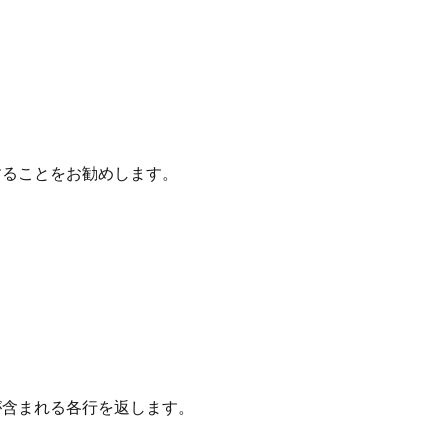
することをお勧めします。
が含まれる各行を返します。