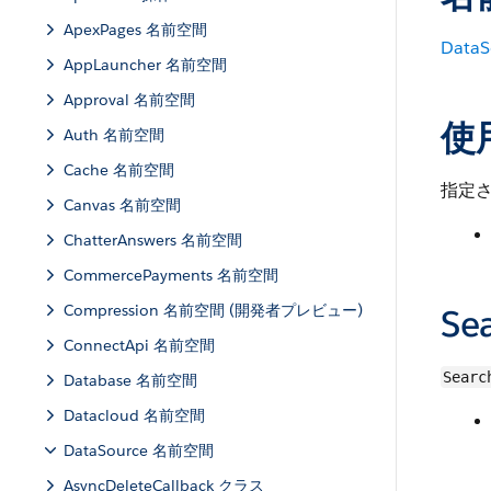
ApexPages 名前空間
DataS
AppLauncher 名前空間
Approval 名前空間
使
Auth 名前空間
Cache 名前空間
指定
Canvas 名前空間
ChatterAnswers 名前空間
CommercePayments 名前空間
Compression 名前空間 (開発者プレビュー)
Se
ConnectApi 名前空間
Searc
Database 名前空間
Datacloud 名前空間
DataSource 名前空間
AsyncDeleteCallback クラス