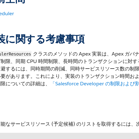
eduler
装に関する考慮事項
クラスのメソッドの Apex 実装は、Apex 
ulerResources
制限、同期 CPU 時間制限、長時間のトランザクションに対
回避するには、同時期間の削減、同時サービスリソース数の制
要があります。これにより、実装のトランザクション時間および
制限についての詳細は、
「Salesforce Developer の
能なサービスリソース (予定候補) のリストを取得するには、