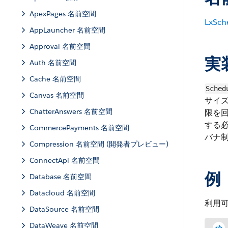
ApexPages 名前空間
LxSch
AppLauncher 名前空間
Approval 名前空間
実
Auth 名前空間
Cache 名前空間
Sched
Canvas 名前空間
サイズ
ChatterAnswers 名前空間
限を
する必
CommercePayments 名前空間
バナ
Compression 名前空間 (開発者プレビュー)
ConnectApi 名前空間
例
Database 名前空間
Datacloud 名前空間
利用可
DataSource 名前空間
DataWeave 名前空間