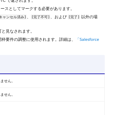
TC で返されます。
ソースとしてマークする必要があります。
、
、および
以外の場
[キャンセル済み]
[完了不可]
[完了]
不可と見なされます。
時間枠要件の調整に使用されます。詳細は、
「Salesforce
れません。
れません。