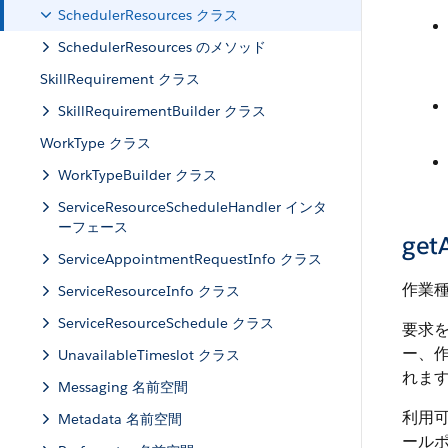
SchedulerResources クラス
SchedulerResources のメソッド
SkillRequirement クラス
SkillRequirementBuilder クラス
WorkType クラス
WorkTypeBuilder クラス
ServiceResourceScheduleHandler インタ
ーフェース
get
ServiceAppointmentRequestInfo クラス
作業
ServiceResourceInfo クラス
ServiceResourceSchedule クラス
要求を
ー、
UnavailableTimeslot クラス
れま
Messaging 名前空間
利用可
Metadata 名前空間
ール