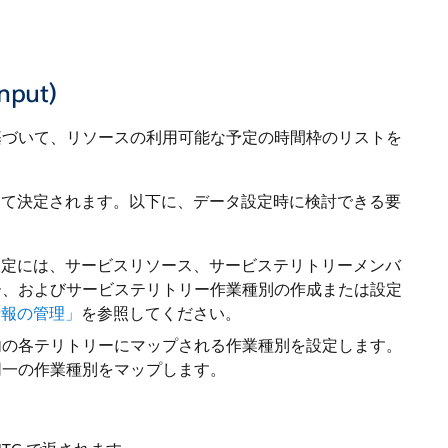
nput)
基づいて、リソースの利用可能な予定の時間枠のリストを
設定に基づいて決定されます。以下に、データ設定時に検討できる要
定します。設定には、サービスリソース、サービステリトリーメンバ
ー、およびサービステリトリー作業種別の作成または設定
ネス情報の管理」
を参照してください。
内の各テリトリーにマップされる作業種別を設定します。
同一の作業種別をマップします。