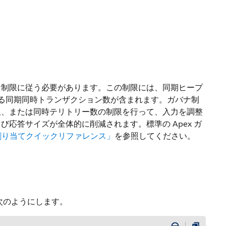
ガバナ制限に従う必要があります。この制限には、同期ヒープ
する同期同時トランザクション数が含まれます。ガバナ制
限、または同時テリトリー数の制限を行って、入力を調整
応答サイズが全体的に削減されます。標準の Apex ガ
制限および割り当てクイックリファレンス」
を参照してください。
次のようにします。