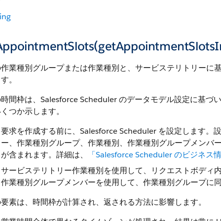
ing
AppointmentSlots(getAppointmentSlotsI
の作業種別グループまたは作業種別と、サービステリトリーに
ます。
時間枠は、Salesforce Scheduler のデータモデル
いくつか示します。
要求を作成する前に、Salesforce Scheduler を設
ー、作業種別グループ、作業種別、作業種別グループメンバ
が含まれます。詳細は、
「Salesforce Scheduler のビジ
サービステリトリー作業種別を使用して、リクエストボディ
作業種別グループメンバーを使用して、作業種別グループに
の要素は、時間枠が計算され、返される方法に影響します。