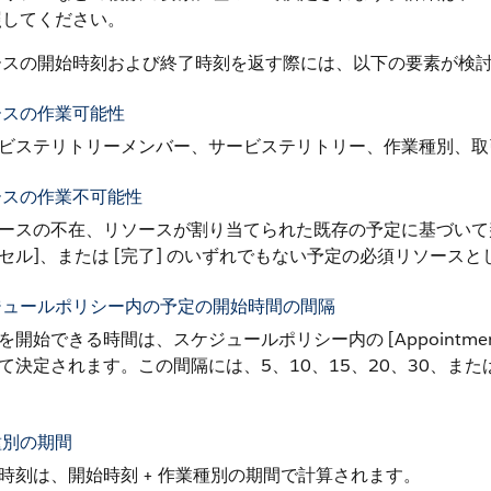
照してください。
ースの開始時刻および終了時刻を返す際には、以下の要素が検
ースの作業可能性
ビステリトリーメンバー、サービステリトリー、作業種別、取
ースの作業不可能性
ースの不在、リソースが割り当てられた既存の予定に基づいて判
セル]、または [完了] のいずれでもない予定の必須リソース
ジュールポリシー内の予定の開始時間の間隔
を開始できる時間は、スケジュールポリシー内の [Appointment sta
て決定されます。この間隔には、5、10、15、20、30、または
種別の期間
時刻は、開始時刻 + 作業種別の期間で計算されます。