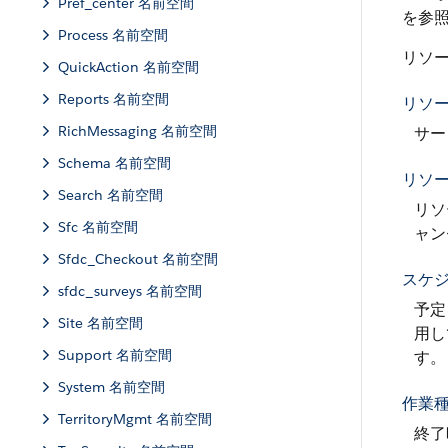
Pref_center 名前空間
を参
Process 名前空間
リソ
QuickAction 名前空間
Reports 名前空間
リソ
RichMessaging 名前空間
サー
Schema 名前空間
リソ
Search 名前空間
リソ
Sfc 名前空間
ャン
Sfdc_Checkout 名前空間
スケ
sfdc_surveys 名前空間
予定
Site 名前空間
用し
Support 名前空間
す。
System 名前空間
作業
TerritoryMgmt 名前空間
終了