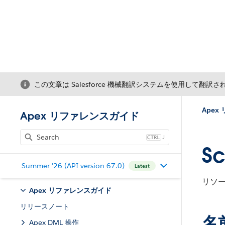
この文章は Salesforce 機械翻訳システムを使用して翻訳
Ape
Apex リファレンスガイド
J
S
Summer '26 (API version 67.0)
Latest
リソ
Apex リファレンスガイド
リリースノート
名
Apex DML 操作