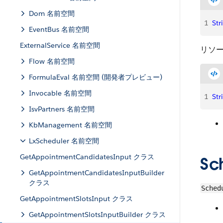
Dom 名前空間
1
Str
EventBus 名前空間
ExternalService 名前空間
リソ
Flow 名前空間
FormulaEval 名前空間 (開発者プレビュー)
Invocable 名前空間
1
Str
IsvPartners 名前空間
KbManagement 名前空間
LxScheduler 名前空間
GetAppointmentCandidatesInput クラス
Sc
GetAppointmentCandidatesInputBuilder
クラス
Sched
GetAppointmentSlotsInput クラス
GetAppointmentSlotsInputBuilder クラス