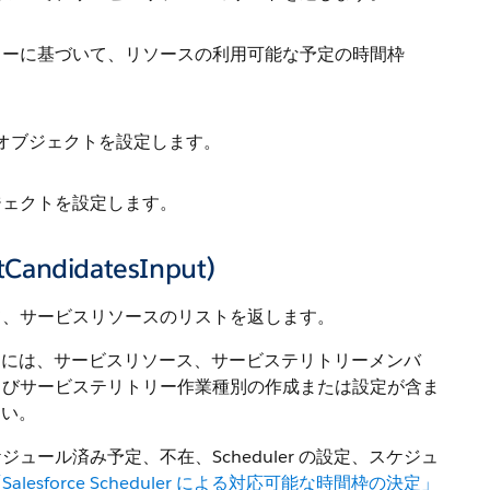
リーに基づいて、リソースの利用可能な予定の時間枠
オブジェクトを設定します。
ジェクトを設定します。
CandidatesInput)
て、サービスリソースのリストを返します。
。この設定には、サービスリソース、サービステリトリーメンバ
よびサービステリトリー作業種別の作成または設定が含ま
さい。
ール済み予定、不在、Scheduler の設定、スケジュ
Salesforce Scheduler による対応可能な時間枠の決定」