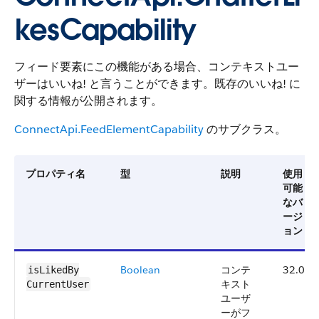
kesCapability
フィード要素にこの機能がある場合、コンテキストユー
ザーはいいね! と言うことができます。既存のいいね! に
関する情報が公開されます。
ConnectApi.FeedElementCapability
のサブクラス。
プロパティ名
型
説明
使用
可能
なバ
ージ
ョン
Boolean
コンテ
32.0
isLikedBy​
キスト
CurrentUser
ユーザ
ーがフ