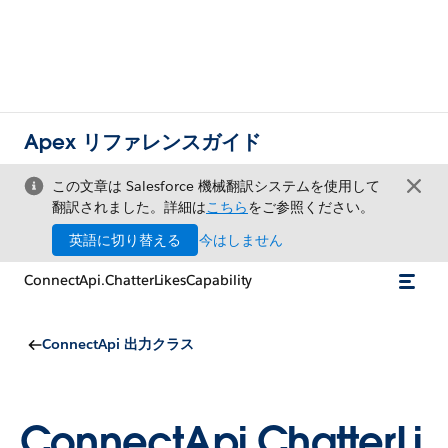
Apex リファレンスガイド
この文章は Salesforce 機械翻訳システムを使用して
翻訳されました。詳細は
こちら
をご参照ください。
英語に切り替える
今はしません
ConnectApi.ChatterLikesCapability
ConnectApi 出力クラス
ConnectApi.ChatterLi