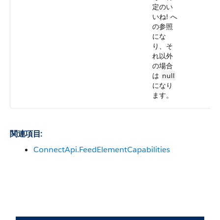
定のい
いね! へ
の参照
にな
り、そ
れ以外
の場合
は
null
になり
ます。
関連項目:
ConnectApi.FeedElementCapabilities