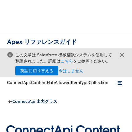
Apex リファレンスガイド
この文章は Salesforce 機械翻訳システムを使用して
翻訳されました。詳細は
こちら
をご参照ください。
英語に切り替える
今はしません
ConnectApi.ContentHubAllowedItemTypeCollection
ConnectApi 出力クラス
ConnectApi.Content