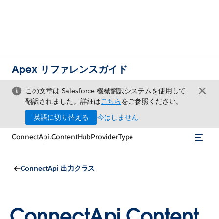
Apex リファレンスガイド
この文章は Salesforce 機械翻訳システムを使用して
翻訳されました。詳細は
こちら
をご参照ください。
英語に切り替える
今はしません
ConnectApi.ContentHubProviderType
ConnectApi 出力クラス
ConnectApi.Content