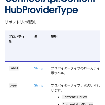
HubProviderType
リポジトリの種別。
プロパティ
型
説明
名
String
プロバイダータイプのローカライズ
label
示ラベル。
String
プロバイダータイプ。次のいずれか
type
ります。
ContentHubBox
ContentHubGDrive