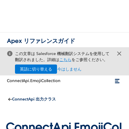
Apex リファレンスガイド
この文章は Salesforce 機械翻訳システムを使用して
翻訳されました。詳細は
こちら
をご参照ください。
英語に切り替える
今はしません
ConnectApi.EmojiCollection
ConnectApi 出力クラス
ConnectApi.EmojiCol