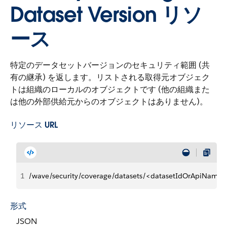
Dataset Version リソ
ース
特定のデータセットバージョンのセキュリティ範囲 (共
有の継承) を返します。リストされる取得元オブジェク
トは組織のローカルのオブジェクトです (他の組織また
は他の外部供給元からのオブジェクトはありません)。
リソース URL
1
/wave/security/coverage/datasets/<datasetIdOrApiName>
形式
JSON