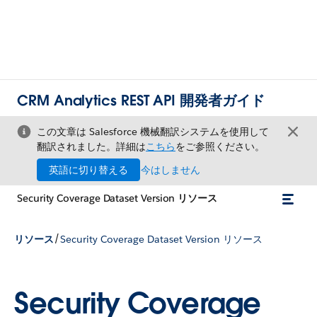
CRM Analytics REST API 開発者ガイド
この文章は Salesforce 機械翻訳システムを使用して
翻訳されました。詳細は
こちら
をご参照ください。
英語に切り替える
今はしません
Security Coverage Dataset Version リソース
/
リソース
Security Coverage Dataset Version リソース
Security Coverage