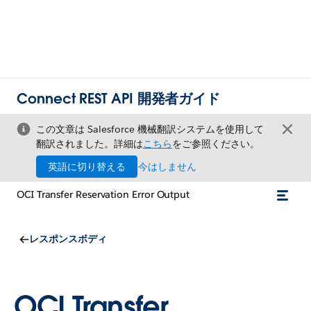
Connect REST API 開発者ガイド
この文章は Salesforce 機械翻訳システムを使用して
翻訳されました。詳細は
こちら
をご参照ください。
英語に切り替える
今はしません
OCI Transfer Reservation Error Output
レスポンスボディ
OCI Transfer