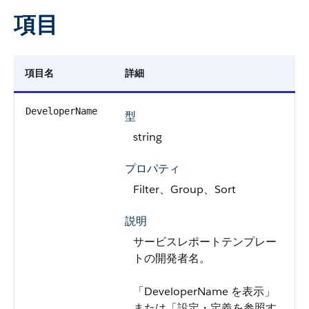
項目
項目名
詳細
DeveloperName
型
string
プロパティ
Filter、Group、Sort
説明
サービスレポートテンプレー
トの開発者名。
「DeveloperName を表示」
または「設定・定義を参照す