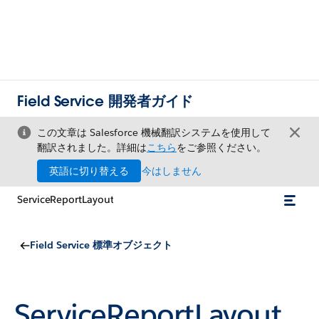
Field Service 開発者ガイド
この文章は Salesforce 機械翻訳システムを使用して
翻訳されました。詳細は
こちら
をご参照ください。
英語に切り替える
今はしません
ServiceReportLayout
Field Service 標準オブジェクト
ServiceReportLayout