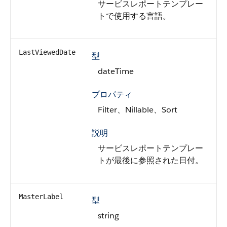
サービスレポートテンプレー
トで使用する言語。
LastViewedDate
型
dateTime
プロパティ
Filter、Nillable、Sort
説明
サービスレポートテンプレー
トが最後に参照された日付。
MasterLabel
型
string