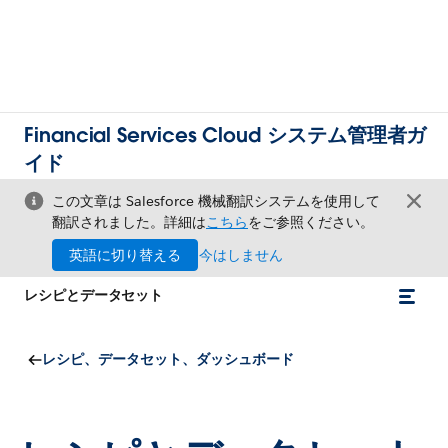
Financial Services Cloud システム管理者ガ
イド
この文章は Salesforce 機械翻訳システムを使用して
翻訳されました。詳細は
こちら
をご参照ください。
英語に切り替える
今はしません
レシピとデータセット
レシピ、データセット、ダッシュボード