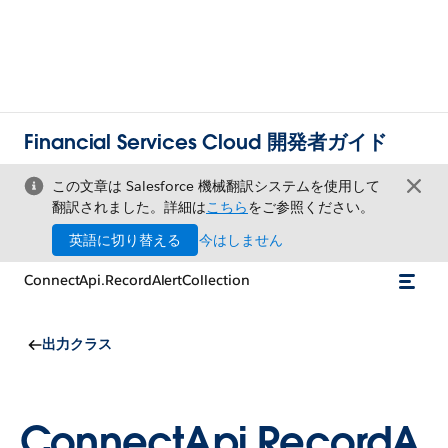
Financial Services Cloud 開発者ガイド
この文章は Salesforce 機械翻訳システムを使用して
翻訳されました。詳細は
こちら
をご参照ください。
英語に切り替える
今はしません
ConnectApi.RecordAlertCollection
出力クラス
ConnectApi.RecordA