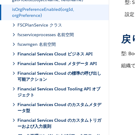
型: S
isOrgPreferenceEnabled(orgId,
設定
orgPreference)
FSCPlanService クラス
fscserviceprocesses 名前空間
戻
fscwmgen 名前空間
型: Bo
Financial Services Cloud ビジネス API
Financial Services Cloud メタデータ API
組織
Financial Services Cloud の標準の呼び出し
可能アクション
Financial Services Cloud Tooling API オブ
ジェクト
Financial Services Cloud のカスタムメタデ
ータ型
Financial Services Cloud のカスタムトリガ
ーおよび入力規則