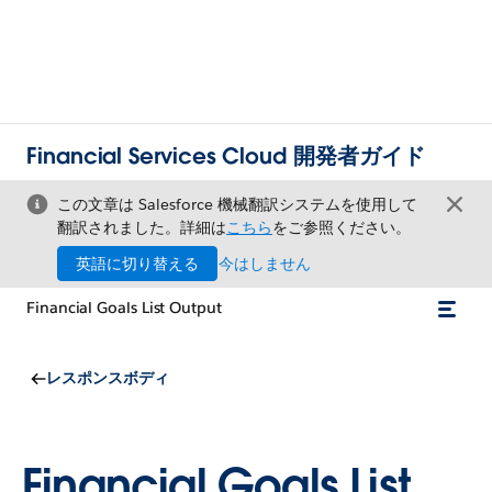
Financial Services Cloud 開発者ガイド
この文章は Salesforce 機械翻訳システムを使用して
翻訳されました。詳細は
こちら
をご参照ください。
英語に切り替える
今はしません
Financial Goals List Output
レスポンスボディ
Financial Goals List