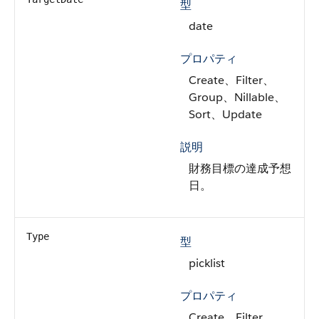
型
date
プロパティ
Create、Filter、
Group、Nillable、
Sort、Update
説明
財務目標の達成予想
日。
Type
型
picklist
プロパティ
Create、Filter、