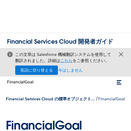
Financial Services Cloud 開発者ガイド
この文章は Salesforce 機械翻訳システムを使用して
翻訳されました。詳細は
こちら
をご参照ください。
英語に切り替える
今はしません
FinancialGoal
/
Financial Services Cloud の標準オブジェクトおよびカスタムオブジェクト
FinancialGoal
FinancialGoal