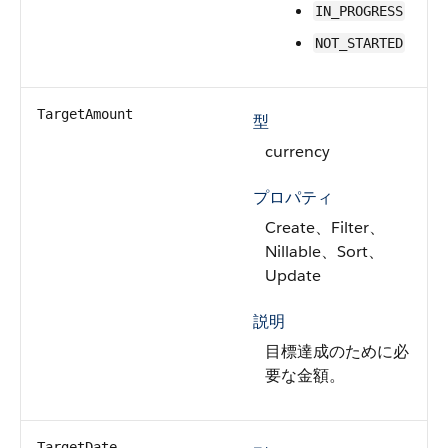
IN_PROGRESS
NOT_STARTED
TargetAmount
型
currency
プロパティ
Create、Filter、
Nillable、Sort、
Update
説明
目標達成のために必
要な金額。
TargetDate