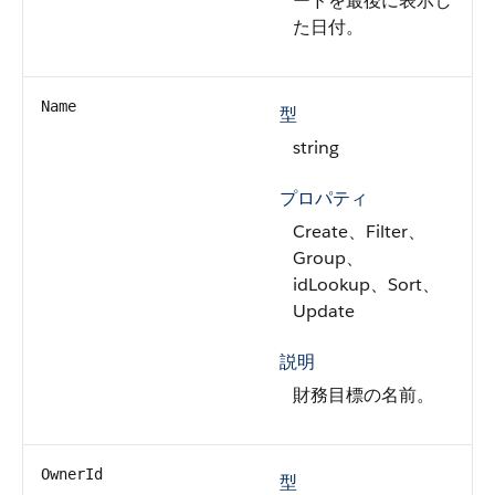
ードを最後に表示し
た日付。
Name
型
string
プロパティ
Create、Filter、
Group、
idLookup、Sort、
Update
説明
財務目標の名前。
OwnerId
型