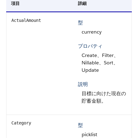
項目
詳細
ActualAmount
型
currency
プロパティ
Create、Filter、
Nillable、Sort、
Update
説明
目標に向けた現在の
貯蓄金額。
Category
型
picklist