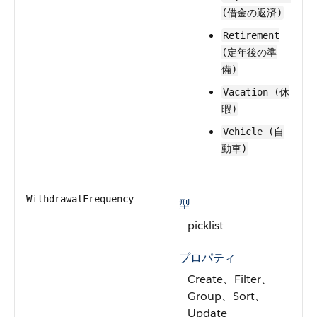
(借金の返済)
Retirement
(定年後の準
備)
Vacation (休
暇)
Vehicle (自
動車)
WithdrawalFrequency
型
picklist
プロパティ
Create、Filter、
Group、Sort、
Update