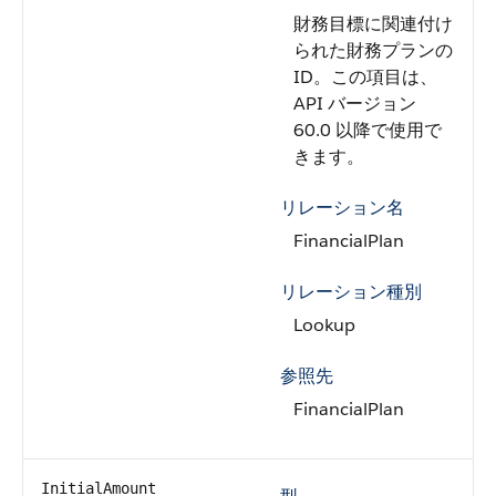
財務目標に関連付け
られた財務プランの
ID。この項目は、
API バージョン
60.0 以降で使用で
きます。
リレーション名
FinancialPlan
リレーション種別
Lookup
参照先
FinancialPlan
InitialAmount