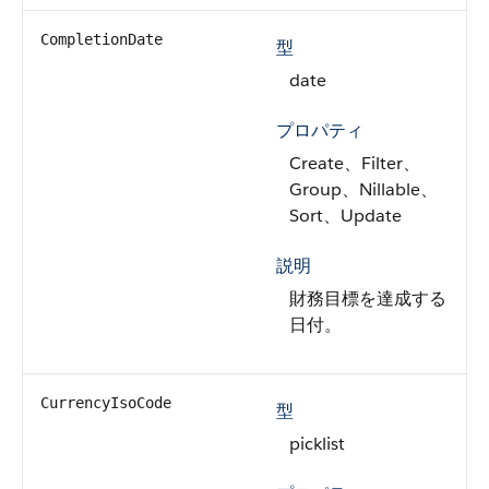
CompletionDate
型
date
プロパティ
Create、Filter、
Group、Nillable、
Sort、Update
説明
財務目標を達成する
日付。
CurrencyIsoCode
型
picklist