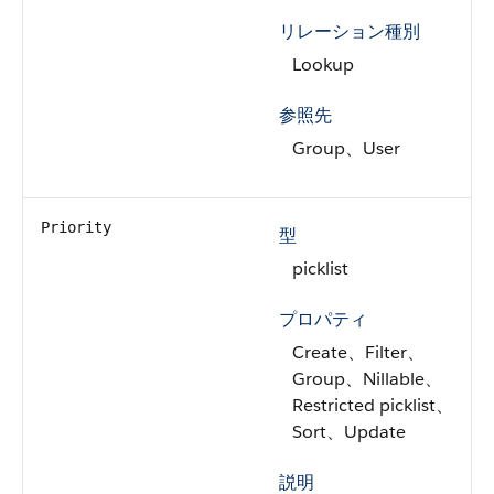
リレーション種別
Lookup
参照先
Group、User
Priority
型
picklist
プロパティ
Create、Filter、
Group、Nillable、
Restricted picklist、
Sort、Update
説明