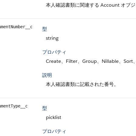
本人確認書類に関連する Account オブ
umentNumber__c
型
string
プロパティ
Create、Filter、Group、Nillable、Sort
説明
本人確認書類に記載された番号。
umentType__c
型
picklist
プロパティ