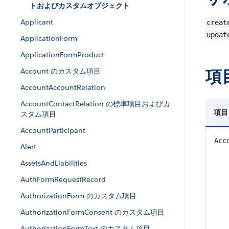
トおよびカスタムオブジェクト
Applicant
creat
updat
ApplicationForm
ApplicationFormProduct
項
Account のカスタム項目
AccountAccountRelation
AccountContactRelation の標準項目およびカ
項目
スタム項目
AccountParticipant
Acc
Alert
AssetsAndLiabilities
AuthFormRequestRecord
AuthorizationForm のカスタム項目
AuthorizationFormConsent のカスタム項目
AuthorizationFormText のカスタム項目