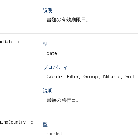
説明
書類の有効期限日。
ueDate__c
型
date
プロパティ
Create、Filter、Group、Nillable、Sort
説明
書類の発行日。
uingCountry__c
型
picklist