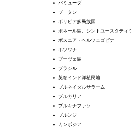
バミューダ
ブータン
ボリビア多民族国
ボネール島、シントユースタティ
ボスニア・ヘルツェゴビナ
ボツワナ
ブーヴェ島
ブラジル
英領インド洋植民地
ブルネイダルサラーム
ブルガリア
ブルキナファソ
ブルンジ
カンボジア