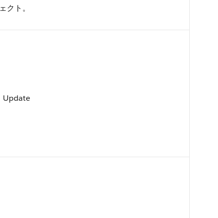
ジェクト。
、Update