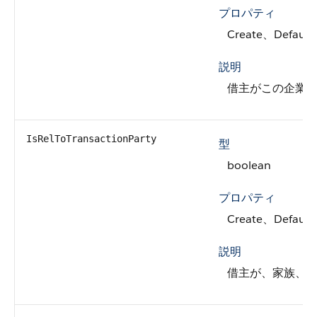
プロパティ
Create、Default
説明
借主がこの企業の
IsRelToTransactionParty
型
boolean
プロパティ
Create、Default
説明
借主が、家族、