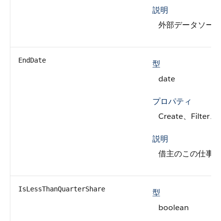
説明
外部データソース
EndDate
型
date
プロパティ
Create、Filter、
説明
借主のこの仕事
IsLessThanQuarterShare
型
boolean