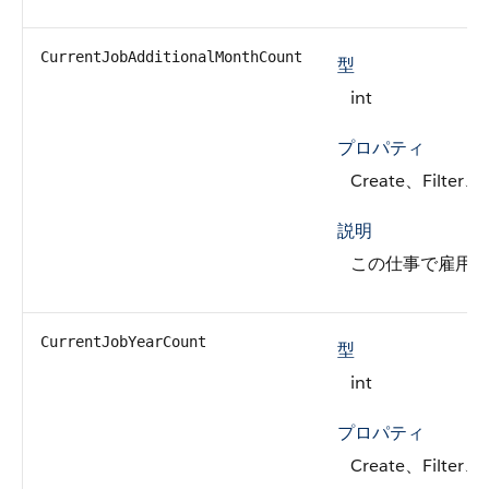
CurrentJobAdditionalMonthCount
型
int
プロパティ
Create、Filter、
説明
この仕事で雇用が延
CurrentJobYearCount
型
int
プロパティ
Create、Filter、