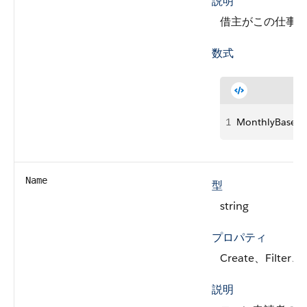
説明
借主がこの仕事
数式
1
MonthlyBaseIn
Name
型
string
プロパティ
Create、Filter
説明