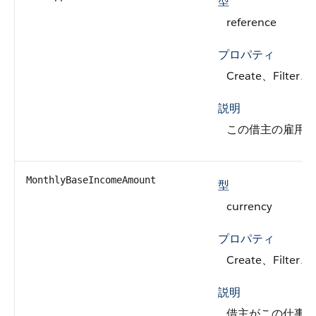
型
reference
プロパティ
Create、Filter、
説明
この借主の雇用情
MonthlyBaseIncomeAmount
型
currency
プロパティ
Create、Filter、
説明
借主がこの仕事