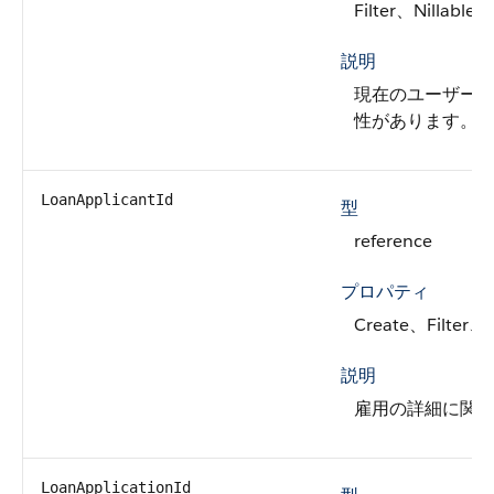
Filter、Nillable、
説明
現在のユーザーがこ
性があります。
LoanApplicantId
型
reference
プロパティ
Create、Filter、
説明
雇用の詳細に関連
LoanApplicationId