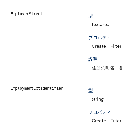
EmployerStreet
型
textarea
プロパティ
Create、Filter、
説明
住所の町名・番
EmploymentExtIdentifier
型
string
プロパティ
Create、Filter