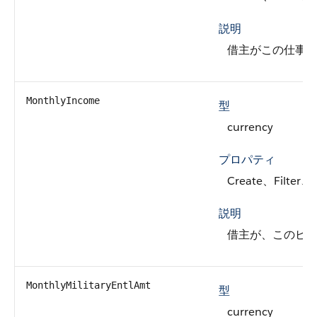
説明
借主がこの仕事
MonthlyIncome
型
currency
プロパティ
Create、Filter、
説明
借主が、このビ
MonthlyMilitaryEntlAmt
型
currency