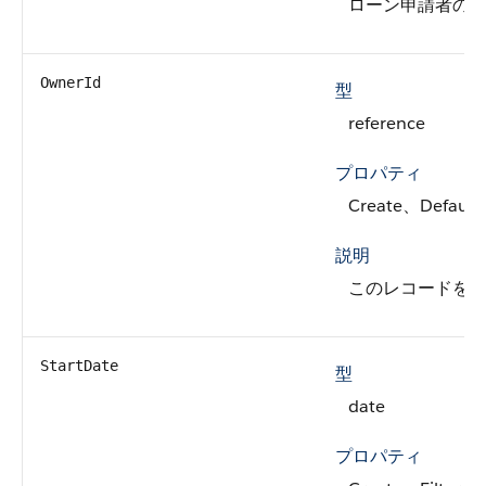
ローン申請者の
OwnerId
型
reference
プロパティ
Create、Default
説明
このレコードを所
StartDate
型
date
プロパティ