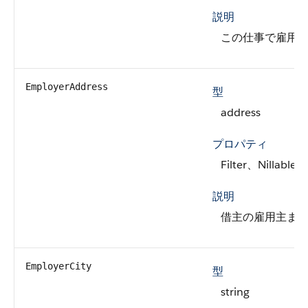
説明
この仕事で雇用
EmployerAddress
型
address
プロパティ
Filter、Nillable
説明
借主の雇用主ま
EmployerCity
型
string