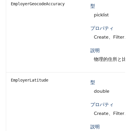
EmployerGeocodeAccuracy
型
picklist
プロパティ
Create、Filter、G
説明
物理的住所と比
EmployerLatitude
型
double
プロパティ
Create、Filter、
説明