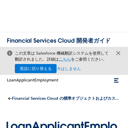
Financial Services Cloud 開発者ガイド
この文章は Salesforce 機械翻訳システムを使用して
翻訳されました。詳細は
こちら
をご参照ください。
英語に切り替える
今はしません
LoanApplicantEmployment
Financial Services Cloud の標準オブジェクトおよびカスタムオブジェクト
LoanApplicantEmplo