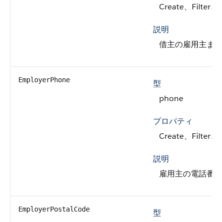
Create、Filter、
説明
借主の雇用主ま
EmployerPhone
型
phone
プロパティ
Create、Filter、
説明
雇用主の電話番
EmployerPostalCode
型