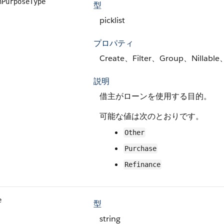
nPurposeType
型
picklist
プロパティ
Create、Filter、Group、Nillable、
説明
借主がローンを使用する目的。
可能な値は次のとおりです。
Other
Purchase
Refinance
e
型
string