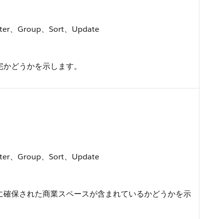
ilter、Group、Sort、Update
宅かどうかを示します。
ilter、Group、Sort、Update
に確保された商業スペースが含まれているかどうかを示