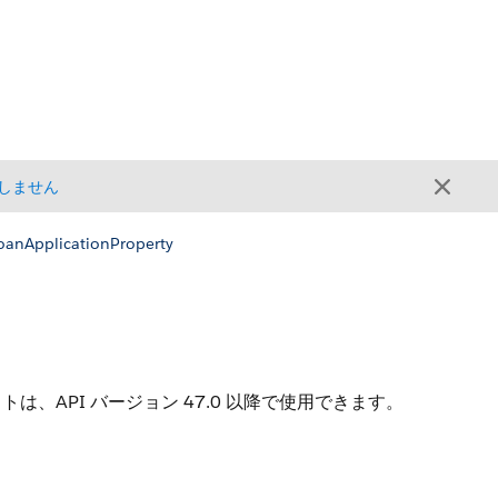
しません
oanApplicationProperty
は、API バージョン 47.0 以降で使用できます。