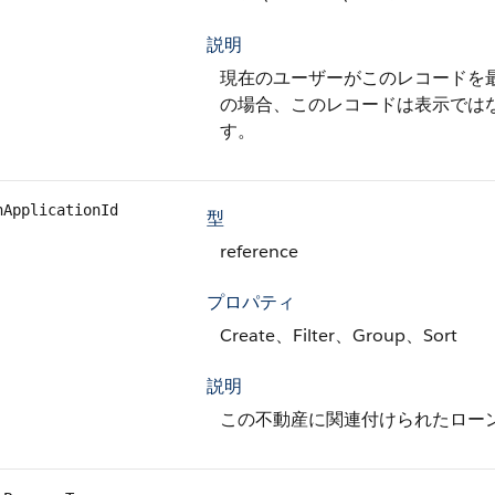
説明
現在のユーザーがこのレコードを最
の場合、このレコードは表示ではなく参照
す。
nApplicationId
型
reference
プロパティ
Create、Filter、Group、Sort
説明
この不動産に関連付けられたロー