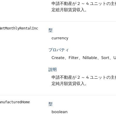
申請不動産が 2 ～ 4 ユニット
定総月額賃貸収入。
NetMonthlyRentalInc
型
currency
プロパティ
Create、Filter、Nillable、Sort、
説明
申請不動産が 2 ～ 4 ユニット
定純月額賃貸収入。
anufacturedHome
型
boolean