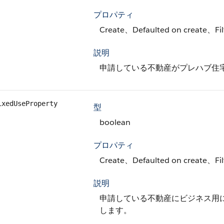
プロパティ
Create、Defaulted on create、F
説明
申請している不動産がプレハブ住
ixedUseProperty
型
boolean
プロパティ
Create、Defaulted on create、F
説明
申請している不動産にビジネス用
します。