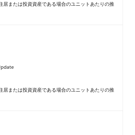
の主住居または投資資産である場合のユニットあたりの推
Update
の主住居または投資資産である場合のユニットあたりの推