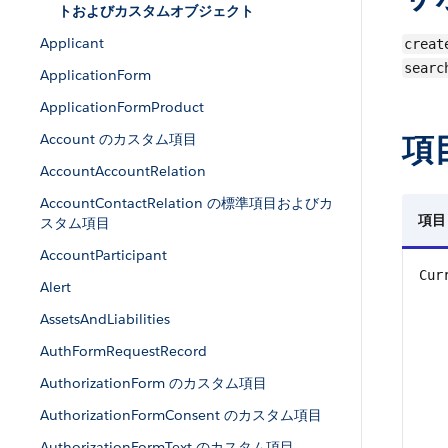
トおよびカスタムオブジェクト
Applicant
creat
searc
ApplicationForm
ApplicationFormProduct
項
Account のカスタム項目
AccountAccountRelation
AccountContactRelation の標準項目およびカ
項目
スタム項目
AccountParticipant
Cur
Alert
AssetsAndLiabilities
AuthFormRequestRecord
AuthorizationForm のカスタム項目
AuthorizationFormConsent のカスタム項目
AuthorizationFormText のカスタム項目