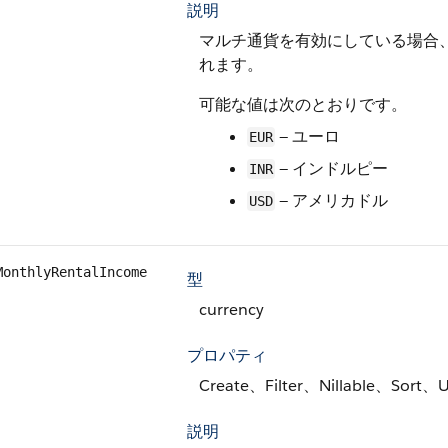
説明
マルチ通貨を有効にしている場合、
れます。
可能な値は次のとおりです。
— ユーロ
EUR
— インドルピー
INR
— アメリカドル
USD
MonthlyRentalIncome
型
currency
プロパティ
Create、Filter、Nillable、Sort、
説明