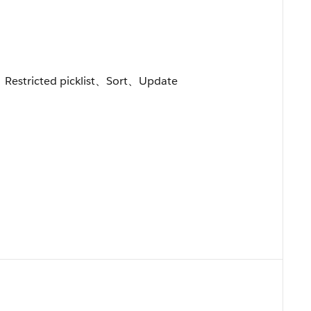
Restricted picklist、Sort、Update