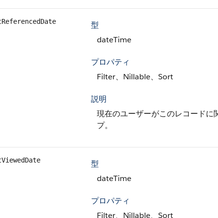
tReferencedDate
型
dateTime
プロパティ
Filter、Nillable、Sort
説明
現在のユーザーがこのレコードに
プ。
tViewedDate
型
dateTime
プロパティ
Filter、Nillable、Sort