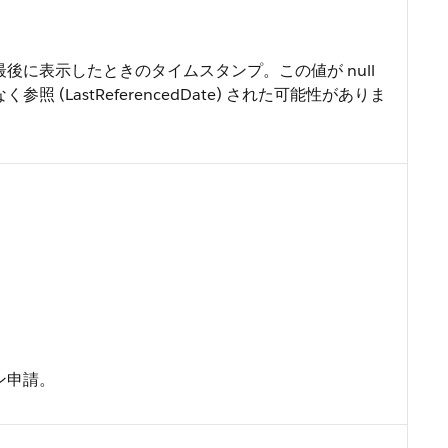
後に表示したときのタイムスタンプ。この値が null
 (LastReferencedDate) された可能性がありま
ン申請。