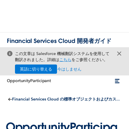
Financial Services Cloud 開発者ガイド
この文章は Salesforce 機械翻訳システムを使用して
翻訳されました。詳細は
こちら
をご参照ください。
英語に切り替える
今はしません
OpportunityParticipant
Financial Services Cloud の標準オブジェクトおよびカスタムオブジェクト
OpportunityParticipa