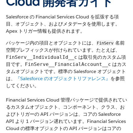
Cloud 開発者ガイド
Salesforce の Financial Services Cloud を拡張する項
目、オブジェクト、およびメタデータを使用します。
Apex トリガー情報も提供されます。
パッケージ内の項目とオブジェクトには、
名前
FinServ
空間プレフィックスが付けられています。たとえば、
は取引先のカスタム項
FinServ__IndividualId__c
目です。
はカス
FinServe__FinancialAccount__c
タムオブジェクトです。標準の Salesforce オブジェクト
は、
『Salesforce のオブジェクトリファレンス』
を参照
してください。
Financial Services Cloud 管理パッケージで提供されてい
るカスタムオブジェクト、コンポーネント、クラス、お
よびトリガーの API バージョンは、コアの Salesforce
API より 1 バージョン遅れています。Financial Services
Cloud の標準オブジェクトの API バージョンはコアの