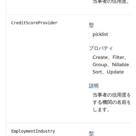
当事者の信用度。
CreditScoreProvider
型
picklist
プロパティ
Create、Filter、
Group、Nillable、
Sort、Update
説明
当事者の信用度を
する機関の名前を
します。
EmploymentIndustry
型