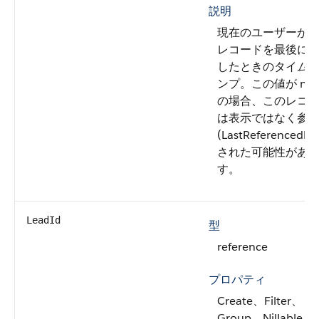
説明
現在のユーザーが
レコードを最後に
したときのタイム
ンプ。この値が nul
の場合、このレコ
は表示ではなく参
(LastReferencedDa
された可能性があ
す。
LeadId
型
reference
プロパティ
Create、Filter、
Group、Nillable、