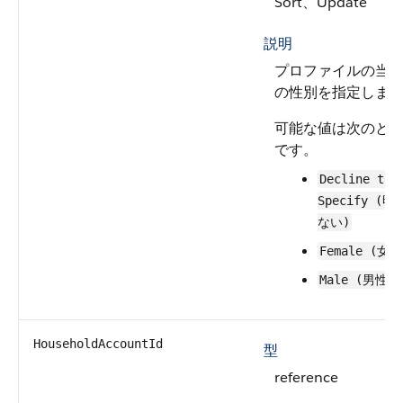
Sort、Update
説明
プロファイルの当
の性別を指定しま
可能な値は次のと
です。
Decline to
Specify (明
ない)
Female (女性
Male (男性)
HouseholdAccountId
型
reference