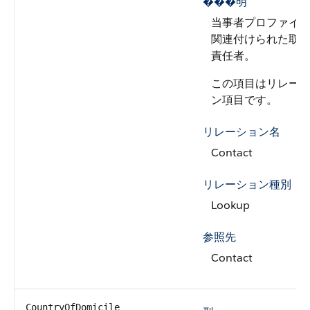
���明
当事者プロファイ
関連付けられた取
責任者。
この項目はリレー
ン項目です。
リレーション名
Contact
リレーション種別
Lookup
参照先
Contact
CountryOfDomicile