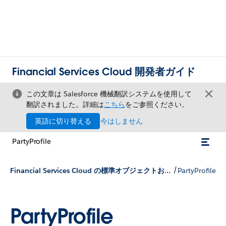
Financial Services Cloud 開発者ガイド
この文章は Salesforce 機械翻訳システムを使用して
翻訳されました。詳細は
こちら
をご参照ください。
英語に切り替える
今はしません
PartyProfile
/
Financial Services Cloud の標準オブジェクトおよびカスタムオブジェクト
PartyProfile
PartyProfile