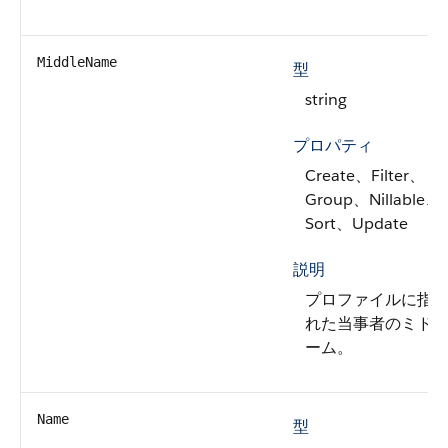
MiddleName
型
string
プロパティ
Create、Filter、
Group、Nillable、
Sort、Update
説明
プロファイルに指
れた当事者のミド
ーム。
Name
型