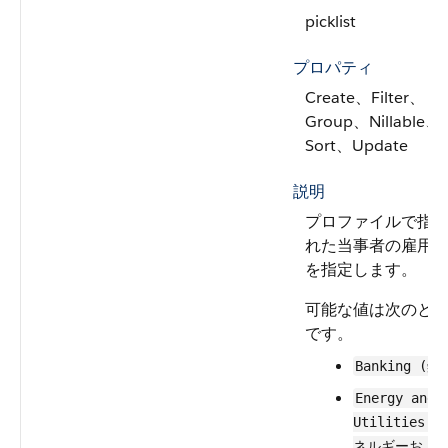
picklist
プロパティ
Create、Filter、
Group、Nillable、
Sort、Update
説明
プロファイルで指
れた当事者の雇用
を指定します。
可能な値は次のと
です。
Banking (銀
Energy and
Utilities (
ネルギーおよ