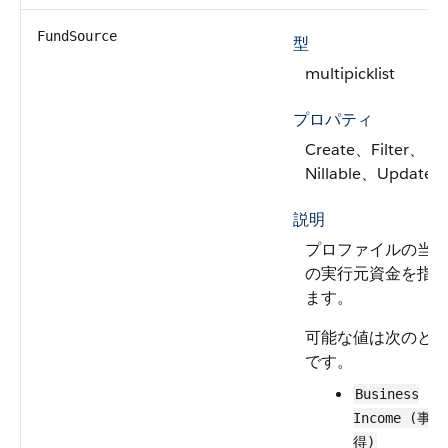
FundSource
型
multipicklist
プロパティ
Create、Filter、
Nillable、Update
説明
プロファイルの当
の実行元資金を指
ます。
可能な値は次のと
です。
Business
Income (事
得)