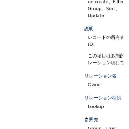
on create、Filter、
Group、Sort、
Update
説明
レコードの所有者
ID。
この項目は多態的
レーション項目で
リレーション名
Owner
リレーション種別
Lookup
参照先
Group、User