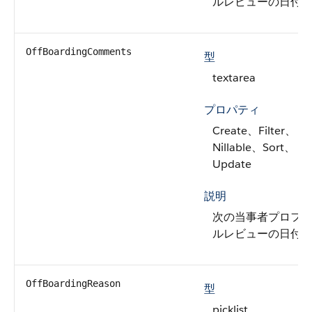
ルレビューの日付
OffBoardingComments
型
textarea
プロパティ
Create、Filter、
Nillable、Sort、
Update
説明
次の当事者プロフ
ルレビューの日付
OffBoardingReason
型
picklist