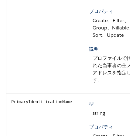
プロパティ
Create、Filter、
Group、Nillable、
Sort、Update
説明
プロファイルで指
れた当事者の主メ
アドレスを指定し
す。
PrimaryIdentificationName
型
string
プロパティ