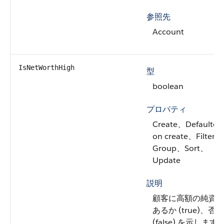
参照先
Account
IsNetWorthHigh
型
boolean
プロパティ
Create、Defaulted
on create、Filter、
Group、Sort、
Update
説明
顧客に高額の純資
あるか (true)、否か
(false) を示します