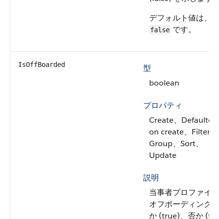
デフォルト値は、
です。
false
IsOffBoarded
型
boolean
プロパティ
Create、Defaulted
on create、Filter、
Group、Sort、
Update
説明
当事者プロファイ
オフボーディング
か (true)、否か (fal