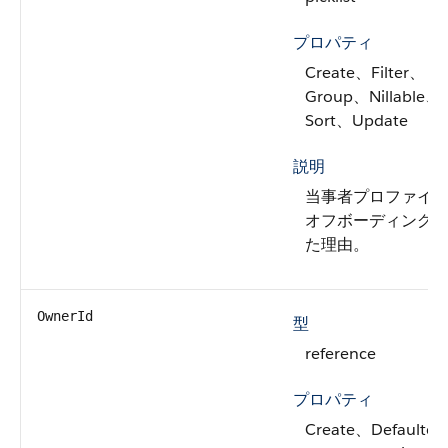
プロパティ
Create、Filter、
Group、Nillable、
Sort、Update
説明
当事者プロファイ
オフボーディング
た理由。
OwnerId
型
reference
プロパティ
Create、Defaulted