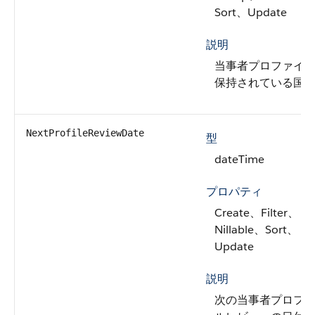
Sort、Update
説明
当事者プロファイ
保持されている国
NextProfileReviewDate
型
dateTime
プロパティ
Create、Filter、
Nillable、Sort、
Update
説明
次の当事者プロフ