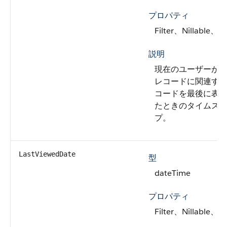
プロパティ
Filter、Nillable、So
説明
現在のユーザーが
レコードに関連す
コードを最後に表
たときのタイムス
プ。
LastViewedDate
型
dateTime
プロパティ
Filter、Nillable、So