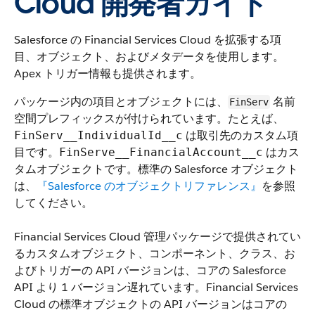
Cloud 開発者ガイド
Salesforce の Financial Services Cloud を拡張する項
目、オブジェクト、およびメタデータを使用します。
Apex トリガー情報も提供されます。
パッケージ内の項目とオブジェクトには、
名前
FinServ
空間プレフィックスが付けられています。たとえば、
は取引先のカスタム項
FinServ__IndividualId__c
目です。
はカス
FinServe__FinancialAccount__c
タムオブジェクトです。標準の Salesforce オブジェクト
は、
『Salesforce のオブジェクトリファレンス』
を参照
してください。
Financial Services Cloud 管理パッケージで提供されてい
るカスタムオブジェクト、コンポーネント、クラス、お
よびトリガーの API バージョンは、コアの Salesforce
API より 1 バージョン遅れています。Financial Services
Cloud の標準オブジェクトの API バージョンはコアの