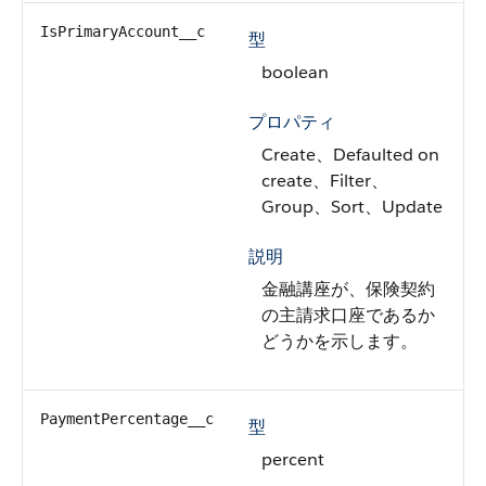
IsPrimaryAccount__c
型
boolean
プロパティ
Create、Defaulted on
create、Filter、
Group、Sort、Update
説明
金融講座が、保険契約
の主請求口座であるか
どうかを示します。
PaymentPercentage__c
型
percent