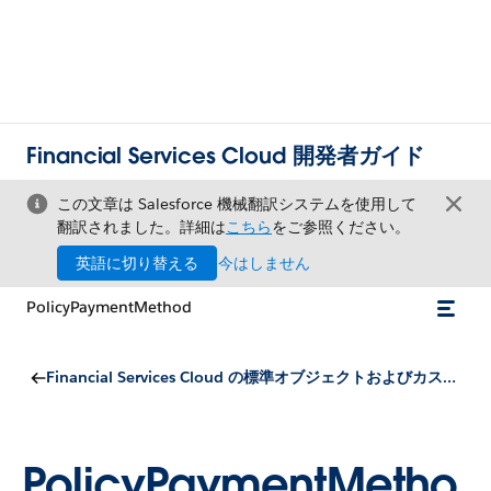
Financial Services Cloud 開発者ガイド
この文章は Salesforce 機械翻訳システムを使用して
翻訳されました。詳細は
こちら
をご参照ください。
英語に切り替える
今はしません
PolicyPaymentMethod
Financial Services Cloud の標準オブジェクトおよびカスタムオブジェクト
PolicyPaymentMetho