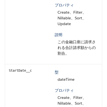
プロパティ
Create、Filter、
Nillable、Sort、
Update
説明
この金融口座に請求さ
れる合計請求額からの
割合。
StartDate__c
型
dateTime
プロパティ
Create、Filter、
Nillable、Sort、