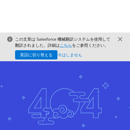
この文章は Salesforce 機械翻訳システムを使用して
翻訳されました。詳細は
こちら
をご参照ください。
英語に切り替える
今はしません