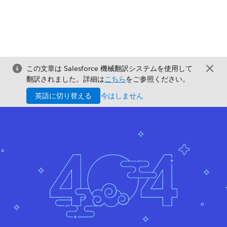
この文章は Salesforce 機械翻訳システムを使用して
翻訳されました。詳細は
こちら
をご参照ください。
英語に切り替える
今はしません