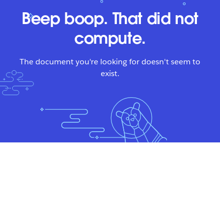
Beep boop. That did not
compute.
The document you're looking for doesn't seem to
exist.