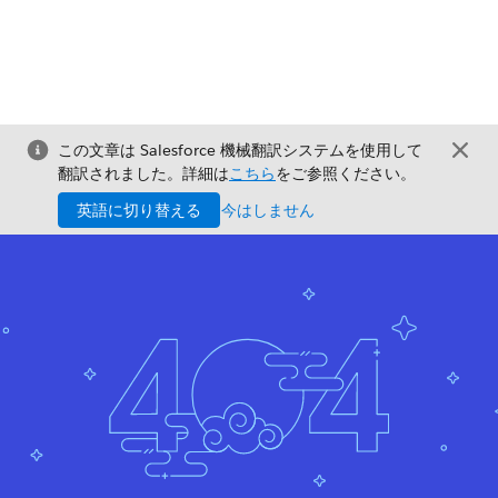
この文章は Salesforce 機械翻訳システムを使用して
翻訳されました。詳細は
こちら
をご参照ください。
英語に切り替える
今はしません