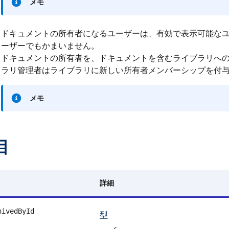
メモ
ドキュメントの所有者になるユーザーは、有効で表示可能な
ーザーでもかまいません。
ドキュメントの所有者を、ドキュメントを含むライブラリへ
ラリ管理者はライブラリに新しい所有者メンバーシップを付
メモ
目
詳細
hivedById
型