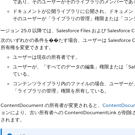
であり、そのユーザーがそのライブラリのメンバーであ
ドキュメントが公開ライブラリに公開され、ドキュメン
そのユーザーが「ライブラリの管理」権限または「コン
バージョン 25.0 以降では、Salesforce Files および Sales
次のいずれかの条件を��たす場合、ユーザーは Salesforce CRM
所有権を変更できます。
ユーザーは現在の所有者です。
ユーザーが、「すべてのデータの編集」権限または「Salesfo
ている。
コンテンツライブラリ内のファイルの場合、ユーザーが
「ライブラリの管理」権限を所有している。
ContentDocument の所有者が変更されると、
ContentDocu
ョンにより、古い所有者への ContentDocumentLink が削除さ
されます。