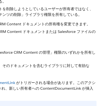
る。
トを削除しようとしているユーザーが所有者ではなく、
テンツの削除」ライブラリ権限を所有している。
force CRM Content ドキュメントの所有権を変更できます。
 Content ドキュメントまたは Salesforce ファイルの
rce CRM Content の管理」権限のいずれかを所有し
、そのドキュメントを含むライブラリに対して有効な
mentLink
がトリガーされる場合があります。このアクシ
れ、新しい所有者への ContentDocumentLink が挿入