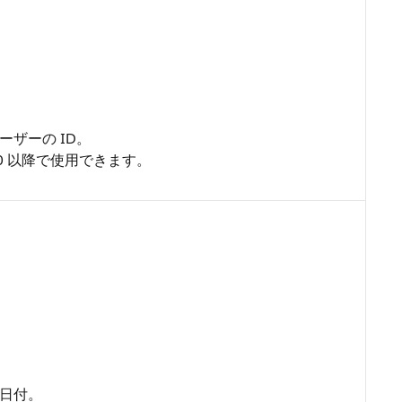
ザーの ID。
.0 以降で使用できます。
日付。