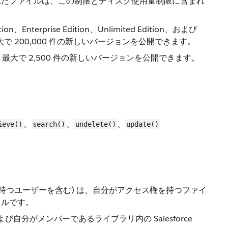
ブされたファイルは、この制限とディスク使用量制限に含まれ
ition、Enterprise Edition、Unlimited Edition、および
つき最大で 200,000 件の新しいバージョンを公開できます。
間につき最大で 2,500 件の新しいバージョンを公開できます。
、
、
、
ieve()
search()
undelete()
update()
持つユーザーを含む) は、自分がアクセス権を持つファイ
イルです。
分がメンバーであるライブラリ内の Salesforce