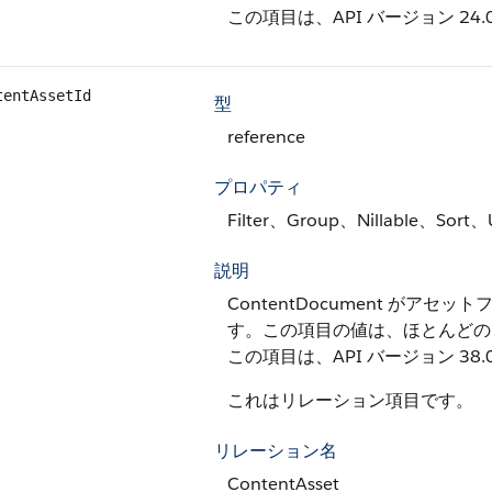
この項目は、API バージョン 24
tentAssetId
型
reference
プロパティ
Filter、Group、Nillable、Sort、
説明
ContentDocument が
す。この項目の値は、ほとんど
この項目は、API バージョン 38
これはリレーション項目です。
リレーション名
ContentAsset