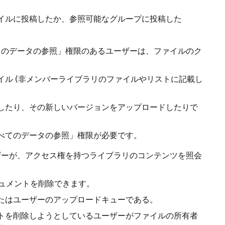
イルに投稿したか、参照可能なグループに投稿した
てのデータの参照」権限のあるユーザーは、ファイルのク
ル (非メンバーライブラリのファイルやリストに記載し
したり、その新しいバージョンをアップロードしたりで
べてのデータの参照」権限が必要です。
ザーが、アクセス権を持つライブラリのコンテンツを照会
。
t ドキュメントを削除できます。
たはユーザーのアップロードキューである。
トを削除しようとしているユーザーがファイルの所有者