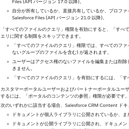
Files (API バージョン 17.0 以降)。
自分が所有しているか、直接共有しているか、プロファ
Salesforce Files (API バージョン 21.0 以降)。
「すべてのファイルのクエリ」権限を有効にすると、「すべ
エリに関する制限をスキップできます。
「すべてのファイルのクエリ」権限では、すべてのファイ
ないグループのファイルを含む) が返されます。
ユーザーはアクセス権のないファイルを編集または削除
きません。
「すべてのファイルのクエリ」を有効にするには、「す
カスタマーポータルユーザーおよびパートナーポータルユー
するには、「ポータルのコンテンツの参照」権限が必要です
次のいずれかに該当する場合、Salesforce CRM Conten
ドキュメントが個人ライブラリに公開されているか、ま
ドキュメントが公開ライブラリに公開され、ドキュメン