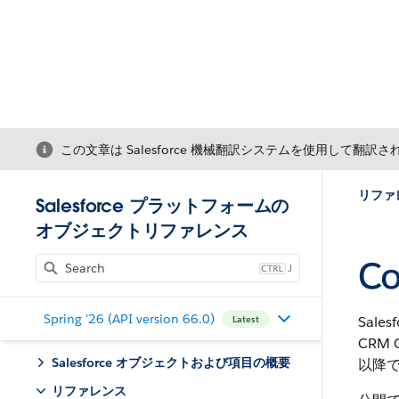
この文章は Salesforce 機械翻訳システムを使用して翻訳
リファ
Salesforce プラットフォームの
オブジェクトリファレンス
Co
J
Spring '26 (API version 66.0)
Sale
Latest
CRM
Salesforce オブジェクトおよび項目の概要
以降
リファレンス