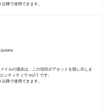
.0 以降で使用できます。
Update
アセットファイルの場合は、この項目がアセットを指し示しま
のエンティティで
です。
null
.0 以降で使用できます。