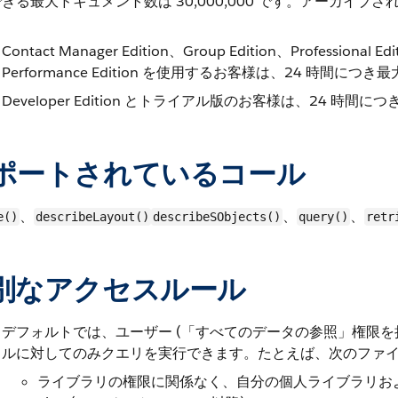
きる最大ドキュメント数は 30,000,000 です。アーカイ
。
Contact Manager Edition、Group Edition、Professional Ed
Performance Edition を使用するお客様は、24 時間に
Developer Edition とトライアル版のお客様は、24 時
ポートされているコール
、
、
、
e()
describeLayout()
describeSObjects()
query()
retr
別なアクセスルール
デフォルトでは、ユーザー (「すべてのデータの参照」権限を
ルに対してのみクエリを実行できます。たとえば、次のファ
ライブラリの権限に関係なく、自分の個人ライブラリおよび自