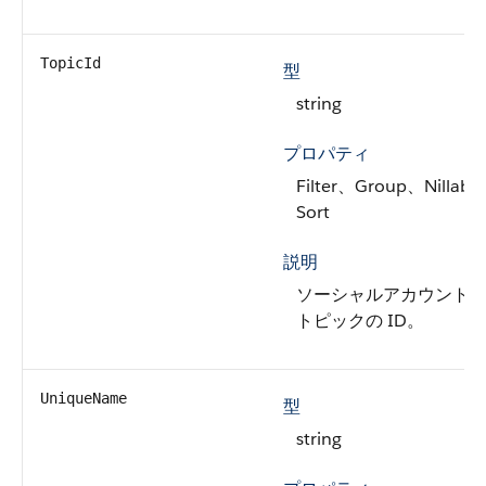
TopicId
型
string
プロパティ
Filter、Group、Nillabl
Sort
説明
ソーシャルアカウント
トピックの ID。
UniqueName
型
string