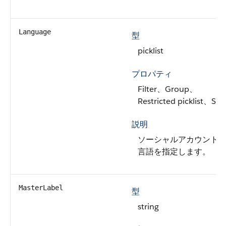
Language
型
picklist
プロパティ
Filter、Group、
Restricted picklist、Sor
説明
ソーシャルアカウント
言語を指定します。
MasterLabel
型
string