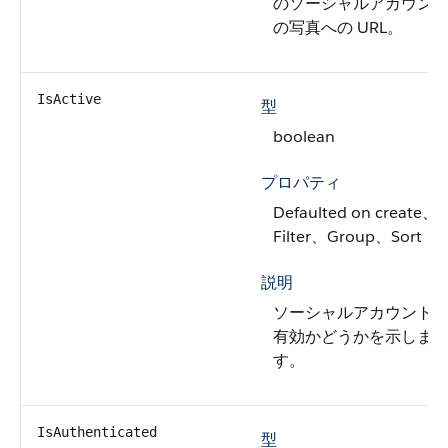
のソーシャルアカウン
の写真への URL。
IsActive
型
boolean
プロパティ
Defaulted on create、
Filter、Group、Sort
説明
ソーシャルアカウント
有効かどうかを示しま
す。
IsAuthenticated
型