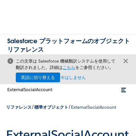
Salesforce プラットフォームのオブジェクト
リファレンス
この文章は Salesforce 機械翻訳システムを使用して
翻訳されました。詳細は
こちら
をご参照ください。
英語に切り替える
今はしません
ExternalSocialAccount
/
/
リファレンス
標準オブジェクト
ExternalSocialAccount
ExternalSocialAccount