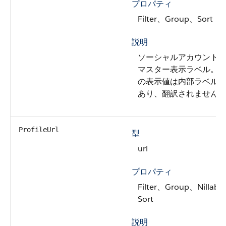
プロパティ
Filter、Group、Sort
説明
ソーシャルアカウント
マスター表示ラベル。
の表示値は内部ラベル
あり、翻訳されません
ProfileUrl
型
url
プロパティ
Filter、Group、Nillabl
Sort
説明