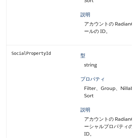
Sort
説明
アカウントの Radian6 
ールの ID。
SocialPropertyId
型
string
プロパティ
Filter、Group、Nillabl
Sort
説明
アカウントの Radian6 
ーシャルプロパティの
ID。