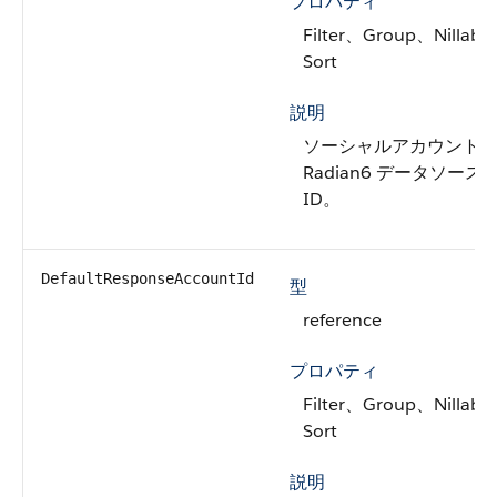
プロパティ
Filter、Group、Nillabl
Sort
説明
ソーシャルアカウント
Radian6 データソース
ID。
DefaultResponseAccountId
型
reference
プロパティ
Filter、Group、Nillabl
Sort
説明