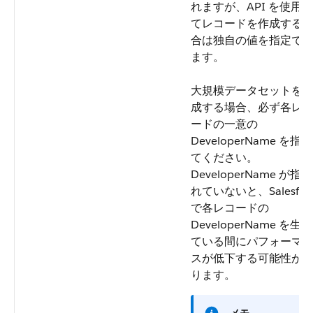
れますが、API を使用し
てレコードを作成する
合は独自の値を指定で
ます。
大規模データセットを
成する場合、必ず各レ
ードの一意の
DeveloperName
を指定
てください。
DeveloperName
が指定
れていないと、Salesfor
で各レコードの
DeveloperName を生
ている間にパフォーマ
スが低下する可能性が
ります。