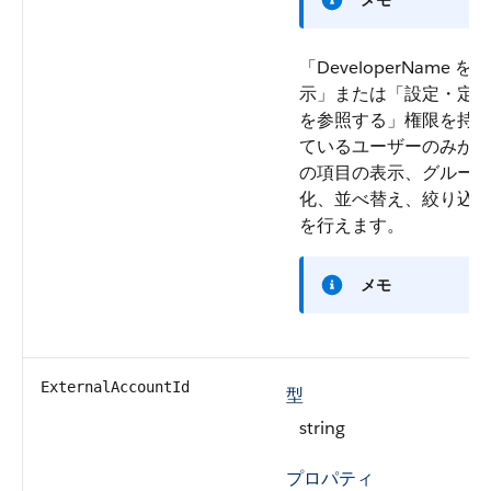
メモ
「DeveloperName を表
示」または「設定・定
を参照する」権限を持
ているユーザーのみが
の項目の表示、グルー
化、並べ替え、絞り込
を行えます。
メモ
ExternalAccountId
型
string
プロパティ