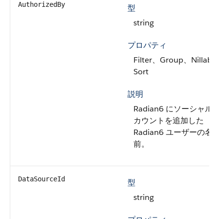
AuthorizedBy
型
string
プロパティ
Filter、Group、Nillabl
Sort
説明
Radian6 にソーシャル
カウントを追加した
Radian6 ユーザーの名
前。
DataSourceId
型
string