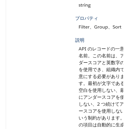
string
プロパティ
Filter、Group、Sort
説明
API のレコードの一意の
名前。この名前は、ア
ダースコアと英数字の
を使用でき、組織内で
意にする必要がありま
す。最初が文字である
空白を使用しない、最
にアンダースコアを使
しない、2 つ続けてア
ースコアを使用しない
いう制約があります。
の項目は自動的に生成