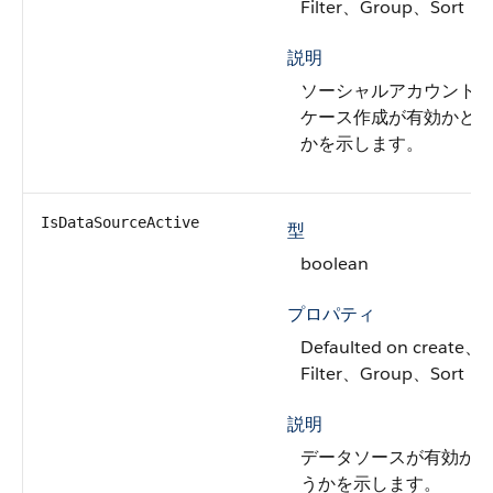
Filter、Group、Sort
説明
ソーシャルアカウント
ケース作成が有効かど
かを示します。
IsDataSourceActive
型
boolean
プロパティ
Defaulted on create、
Filter、Group、Sort
説明
データソースが有効か
うかを示します。