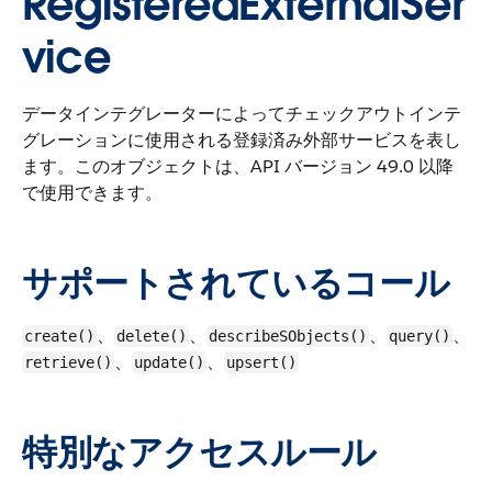
RegisteredExternalSer
vice
データインテグレーターによってチェックアウトインテ
グレーションに使用される登録済み外部サービスを表し
ます。
このオブジェクトは、API バージョン 49.0 以降
で使用できます。
サポートされているコール
、
、
、
、
create()
delete()
describeSObjects()
query()
、
、
retrieve()
update()
upsert()
特別なアクセスルール