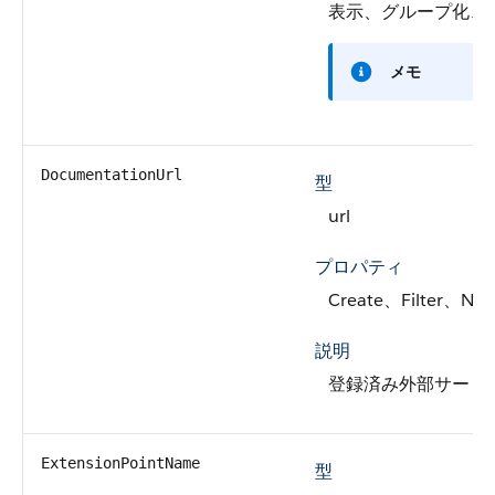
表示、グループ化、
メモ
DocumentationUrl
型
url
プロパティ
Create、Filter、Nil
説明
登録済み外部サービ
ExtensionPointName
型