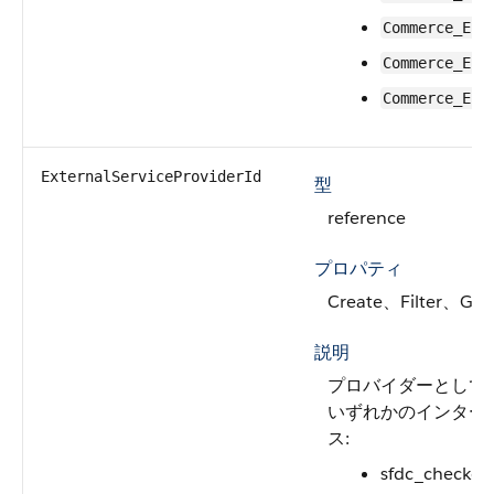
Commerce_End
Commerce_End
Commerce_End
ExternalServiceProviderId
型
reference
プロパティ
Create、Filter、Gr
説明
プロバイダーとして機能
いずれかのインターフ
ス:
sfdc_checkout