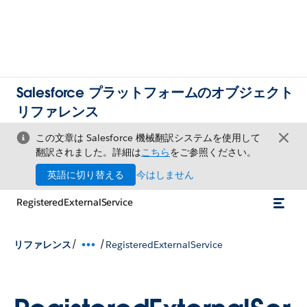
Salesforce プラットフォームのオブジェクト
リファレンス
この文章は Salesforce 機械翻訳システムを使用して
翻訳されました。詳細は
こちら
をご参照ください。
英語に切り替える
今はしません
RegisteredExternalService
/
/
リファレンス
RegisteredExternalService