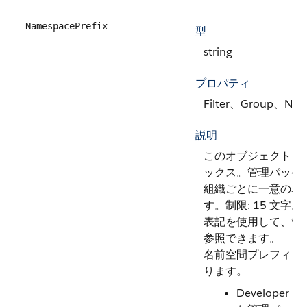
NamespacePrefix
型
string
プロパティ
Filter、Group、Nill
説明
このオブジェクトと
ックス。管理パッケージを作
組織ごとに一意の名
す。制限: 15 文字。
表記を使用して、管
参照できます。
名前空間プレフィッ
ります。
Developer