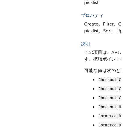
picklist
プロパティ
Create、Filter、Gro
picklist、Sort、Upd
説明
この項目は、API バ
す。拡張ポイントの
可能な値は次のとお
Checkout_Car
Checkout_Car
Checkout_Car
Checkout_Upd
Commerce_Dom
Commerce_Dom