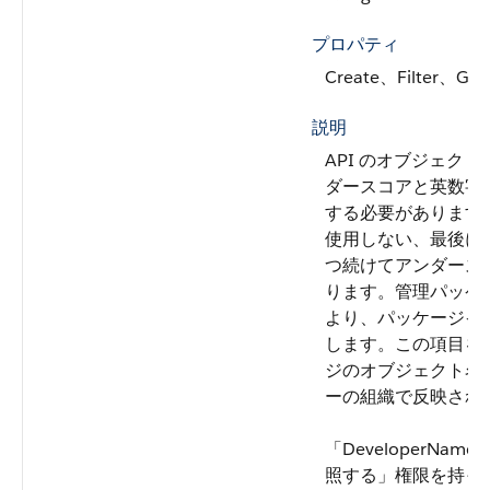
プロパティ
Create、Filter、Gr
説明
API のオブジェク
ダースコアと英数字
する必要があります
使用しない、最後に
つ続けてアンダース
ります。管理パッケ
より、パッケージイ
します。この項目を
ジのオブジェクト名
ーの組織で反映され
「DeveloperN
照する」権限を持っ