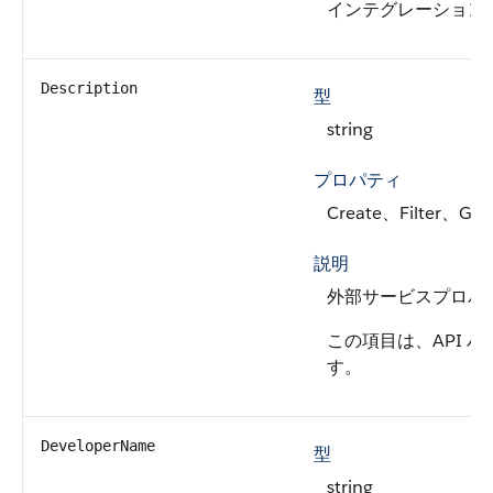
インテグレーション
Description
型
string
プロパティ
Create、Filter、Gr
説明
外部サービスプロバ
この項目は、API バ
す。
DeveloperName
型
string