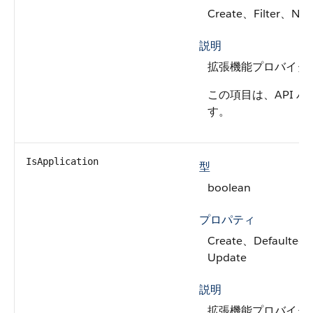
Create、Filter、Nil
説明
拡張機能プロバイダー
この項目は、API バ
す。
IsApplication
型
boolean
プロパティ
Create、Defaulted 
Update
説明
拡張機能プロバイダ