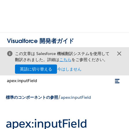
Visualforce 開発者ガイド
この文章は Salesforce 機械翻訳システムを使用して
翻訳されました。詳細は
こちら
をご参照ください。
英語に切り替える
今はしません
apex:inputField
/
標準のコンポーネントの参照
apex:inputField
apex:inputField