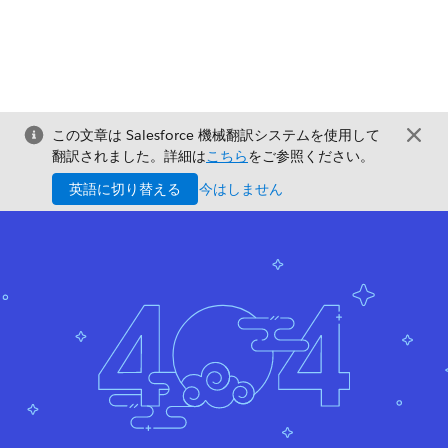
この文章は Salesforce 機械翻訳システムを使用して
翻訳されました。詳細は
こちら
をご参照ください。
英語に切り替える
今はしません