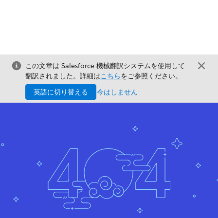
この文章は Salesforce 機械翻訳システムを使用して
翻訳されました。詳細は
こちら
をご参照ください。
英語に切り替える
今はしません