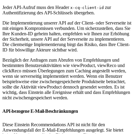
Jeder API-Aufruf muss den Header
zur
x-cq-client-id
Authentifizierung des API-Schlüssels übergeben.
Die Implementierung unserer API auf der Client- oder Serverseite ist
mit einigen Kompromissen verbunden. Um sicherzustellen, dass Sie
Ihre Kunden-ID geheim halten, empfehlen wir Ihnen zur Erhöhung
der Sicherheit, unsere API auf der Serverseite zu implementieren.
Die clientseitige Implementierung birgt das Risiko, dass Ihre Client-
ID für böswillige Akteure sichtbar wird.
Bezüglich der Anfragen zum Abrufen von Empfehlungen und
bestimmten Benutzeraktivitäten wie viewProduct, viewReco und
clickReco müssen Überlegungen zum Caching angestellt werden,
wenn sie serverseitig implementiert werden. Wenn ein Benutzer
beispielsweise eine zwischengespeicherte Produktseite betrachtet,
sollte die Aktivität viewProduct dennoch gesendet werden. Es ist
wichtig, dass Einstein alle Ereignisse erhält und dass Empfehlungen
nicht zwischengespeichert werden.
API-bezogene E-Mail-Beschränkungen
Diese Einstein Recommendations API ist nicht für den
Anwendungsfall der E-Mail-Empfehlungen ausgelegt. Sie bietet