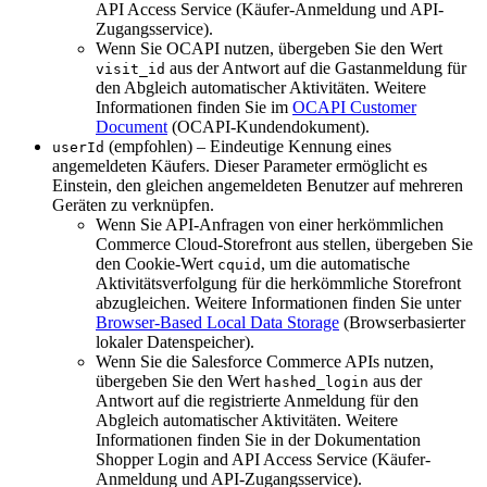
API Access Service (Käufer-Anmeldung und API-
Zugangsservice).
Wenn Sie OCAPI nutzen, übergeben Sie den Wert
aus der Antwort auf die Gastanmeldung für
visit_id
den Abgleich automatischer Aktivitäten. Weitere
Informationen finden Sie im
OCAPI Customer
Document
(OCAPI-Kundendokument).
(empfohlen) – Eindeutige Kennung eines
userId
angemeldeten Käufers. Dieser Parameter ermöglicht es
Einstein, den gleichen angemeldeten Benutzer auf mehreren
Geräten zu verknüpfen.
Wenn Sie API-Anfragen von einer herkömmlichen
Commerce Cloud-Storefront aus stellen, übergeben Sie
den Cookie-Wert
, um die automatische
cquid
Aktivitätsverfolgung für die herkömmliche Storefront
abzugleichen. Weitere Informationen finden Sie unter
Browser-Based Local Data Storage
(Browserbasierter
lokaler Datenspeicher).
Wenn Sie die Salesforce Commerce APIs nutzen,
übergeben Sie den Wert
aus der
hashed_login
Antwort auf die registrierte Anmeldung für den
Abgleich automatischer Aktivitäten. Weitere
Informationen finden Sie in der Dokumentation
Shopper Login and API Access Service (Käufer-
Anmeldung und API-Zugangsservice).