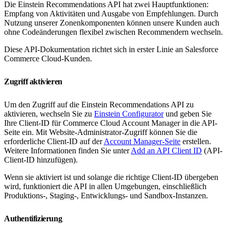
Die Einstein Recommendations API hat zwei Hauptfunktionen:
Empfang von Aktivitäten und Ausgabe von Empfehlungen. Durch
Nutzung unserer Zonenkomponenten können unsere Kunden auch
ohne Codeänderungen flexibel zwischen Recommendern wechseln.
Diese API-Dokumentation richtet sich in erster Linie an Salesforce
Commerce Cloud-Kunden.
Zugriff aktivieren
Um den Zugriff auf die Einstein Recommendations API zu
aktivieren, wechseln Sie zu
Einstein Configurator
und geben Sie
Ihre Client-ID für Commerce Cloud Account Manager in die API-
Seite ein. Mit Website-Administrator-Zugriff können Sie die
erforderliche Client-ID auf der
Account Manager-Seite
erstellen.
Weitere Informationen finden Sie unter
Add an API Client ID
(API-
Client-ID hinzufügen).
Wenn sie aktiviert ist und solange die richtige Client-ID übergeben
wird, funktioniert die API in allen Umgebungen, einschließlich
Produktions-, Staging-, Entwicklungs- und Sandbox-Instanzen.
Authentifizierung