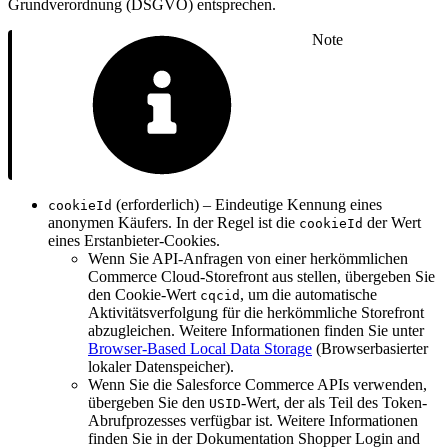
Grundverordnung (DSGVO) entsprechen.
Note
(erforderlich) – Eindeutige Kennung eines
cookieId
anonymen Käufers. In der Regel ist die
der Wert
cookieId
eines Erstanbieter-Cookies.
Wenn Sie API-Anfragen von einer herkömmlichen
Commerce Cloud-Storefront aus stellen, übergeben Sie
den Cookie-Wert
, um die automatische
cqcid
Aktivitätsverfolgung für die herkömmliche Storefront
abzugleichen. Weitere Informationen finden Sie unter
Browser-Based Local Data Storage
(Browserbasierter
lokaler Datenspeicher).
Wenn Sie die Salesforce Commerce APIs verwenden,
übergeben Sie den
-Wert, der als Teil des Token-
USID
Abrufprozesses verfügbar ist. Weitere Informationen
finden Sie in der Dokumentation Shopper Login and