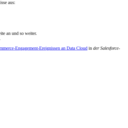
isse aus:
ite an und so weiter.
.
merce-Engagement-Ereignissen an Data Cloud
in
der Salesforce-