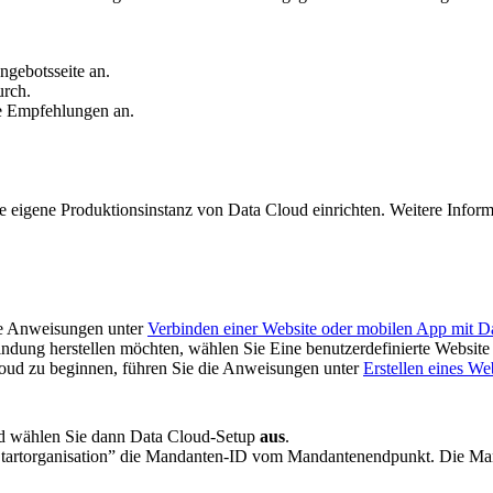
ngebotsseite an.
urch.
te Empfehlungen an.
eigene Produktionsinstanz von Data Cloud einrichten. Weitere Inform
die Anweisungen unter
Verbinden einer Website oder mobilen App mit D
ndung herstellen möchten, wählen Sie Eine benutzerdefinierte Websit
oud zu beginnen, führen Sie die Anweisungen unter
Erstellen eines W
nd wählen Sie dann Data Cloud-Setup
aus
.
 Startorganisation” die Mandanten-ID vom Mandantenendpunkt. Die Mand