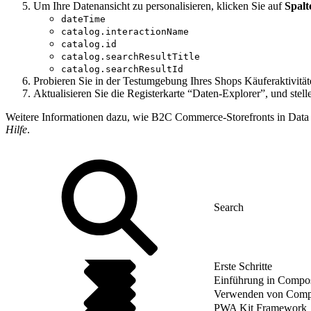
Um Ihre Datenansicht zu personalisieren, klicken Sie auf
Spalt
dateTime
catalog.interactionName
catalog.id
catalog.searchResultTitle
catalog.searchResultId
Probieren Sie in der Testumgebung Ihres Shops Käuferaktivitäte
Aktualisieren Sie die Registerkarte “Daten-Explorer”, und stel
Weitere Informationen dazu, wie B2C Commerce-Storefronts in Data 
Hilfe
.
Erste Schritte
Einführung in Compos
Verwenden von Compos
PWA Kit Framework