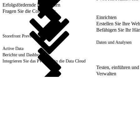
Erfolgsfördernde Fähigkeiten
Fragen Sie die Community
Einrichten
Erstellen Sie Ihre Web
Befähigen Sie Ihr Hä
Storefront Preview
Daten und Analysen
Active Data
Berichte und Dashboards
Integrieren Sie das PWA-Kit in die Data Cloud
Testen, einführen un
Verwalten