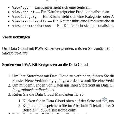
— Ein Käufer sieht sich eine Seite an.
ViewPage
— Ein Käufer zeigt eine Produktdetailseite an.
ViewProduct
— Ein Käufer sieht sich eine Kategorie- oder A
ViewCategory
— Ein Käufer führt eine Produktsuche d
ViewSearchResults
— Ein Käufer sieht sich personalisier
ViewRecommendations
Voraussetzungen
Um Data Cloud mit PWA Kit zu verwenden, müssen Sie zunächst Ihre 
Salesforce-Hilfe
.
Senden von PWA-Kit-Ereignissen an die Data Cloud
Um Ihre Storefront mit Data Cloud zu verbinden, führen Sie 
Fenster Neue Verbindung gefragt werden, womit Sie eine Verbi
Um mit dem Senden von Daten aus Ihrer Storefront an Data Cl
Integrationshandbuch
aus.
Rufen Sie die Data Cloud-Mandanten-ID ab.
Klicken Sie in Data Cloud oben auf der Seite auf
, u
Kopieren und speichern Sie im Abschnitt “Details Ihrer
Beispiel: ’
. c360a.salesforce.com’.