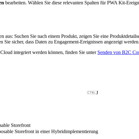
en
bearbeiten. Wählen Sie diese relevanten Spalten für PWA Kit-Ereign
n aus: Suchen Sie nach einem Produkt, zeigen Sie eine Produktdetailse
len Sie sicher, dass Daten zu Engagement-Ereignissen angezeigt werden
Cloud integriert werden können, finden Sie unter
Senden von B2C Com
J
able Storefront
able Storefront in einer Hybridimplementierung