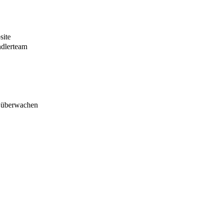
site
ndlerteam
d überwachen