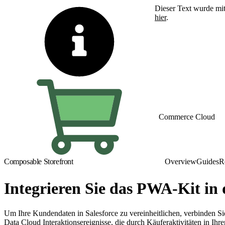
Dieser Text wurde mit
hier
.
Zu Englisch wechseln
Commerce Cloud
Composable Storefront
Overview
Guides
R
Integrieren Sie das PWA-Kit in
Um Ihre Kundendaten in Salesforce zu vereinheitlichen, verbinden S
Data Cloud Interaktionsereignisse, die durch Käuferaktivitäten in Ih