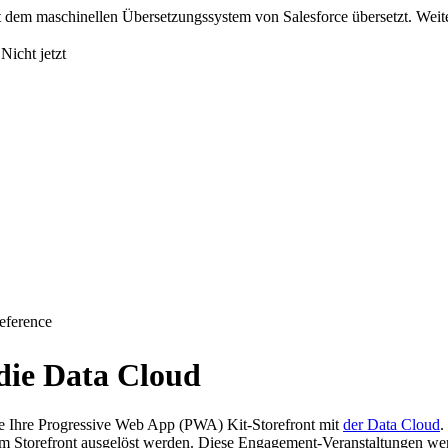
 dem maschinellen Übersetzungssystem von Salesforce übersetzt. Weite
Nicht jetzt
eference
 die Data Cloud
ie Ihre Progressive Web App (PWA) Kit-Storefront mit
der Data Cloud
.
rem Storefront ausgelöst werden. Diese Engagement-Veranstaltungen wer