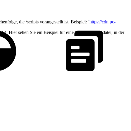
olge, die /scripts vorangestellt ist. Beispiel: ‘
https://cdn.pc-
. Hier sehen Sie ein Beispiel für eine Konfigurationsdatei, in der