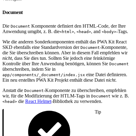
Document
Die
Komponente definiert den HTML-Code, der Ihre
Document
Anwendung umgibt, z. B. die
,
, and
-Tags.
<html>
<head>
<body>
Wie die anderen Sonderkomponenten enthält das PWA Kit React
SKD ebenfalls eine Standardversion der
-Komponente,
Document
die Sie überschreiben können. Aber in diesem Fall empfehlen wir
nicht
, dass Sie dies tun. Sollten Sie jedoch eine feinkörnige
Kontrolle über Ihre Anwendung benötigen, können Sie
Document
überschreiben, indem Sie in
eine Datei definieren.
app/components/_document/index.jsx
Ein neu erstelltes PWA Kit Projekt enthält diese Datei
nicht
.
Anstatt die
-Komponente zu überschreiben, empfehlen
Document
wir, für die Modifizierung der HTLM-Tags in
wie z. B.
Document
die
React Helmet
-Bibliothek zu verwenden.
<head>
Tip