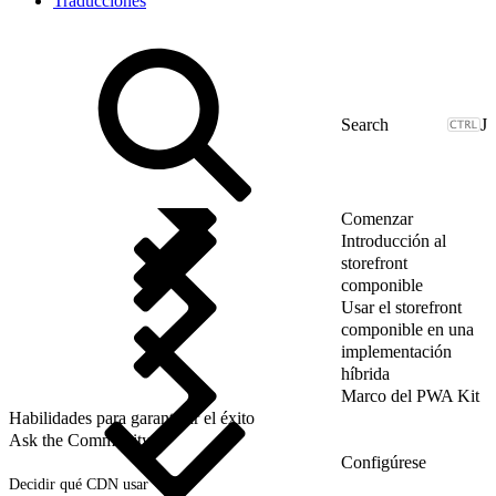
Traducciones
J
Comenzar
Introducción al
storefront
componible
Usar el storefront
componible en una
implementación
híbrida
Marco del PWA Kit
Habilidades para garantizar el éxito
Ask the Community
Configúrese
Decidir qué CDN usar