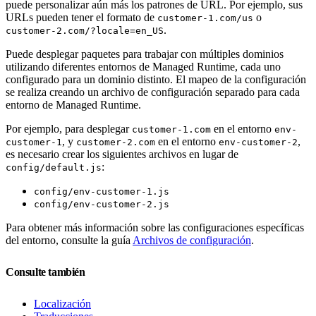
puede personalizar aún más los patrones de URL. Por ejemplo, sus
URLs pueden tener el formato de
o
customer-1.com/us
.
customer-2.com/?locale=en_US
Puede desplegar paquetes para trabajar con múltiples dominios
utilizando diferentes entornos de Managed Runtime, cada uno
configurado para un dominio distinto. El mapeo de la configuración
se realiza creando un archivo de configuración separado para cada
entorno de Managed Runtime.
Por ejemplo, para desplegar
en el entorno
customer-1.com
env-
, y
en el entorno
,
customer-1
customer-2.com
env-customer-2
es necesario crear los siguientes archivos en lugar de
:
config/default.js
config/env-customer-1.js
config/env-customer-2.js
Para obtener más información sobre las configuraciones específicas
del entorno, consulte la guía
Archivos de configuración
.
Consulte también
Localización