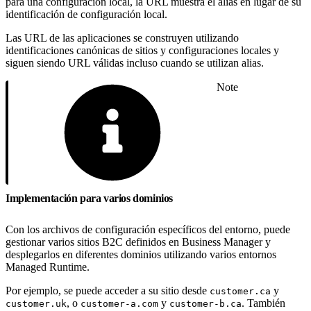
para una configuración local, la URL muestra el alias en lugar de su
identificación de configuración local.
Las URL de las aplicaciones se construyen utilizando
identificaciones canónicas de sitios y configuraciones locales y
siguen siendo URL válidas incluso cuando se utilizan alias.
Note
Implementación para varios dominios
Con los archivos de configuración específicos del entorno, puede
gestionar varios sitios B2C definidos en Business Manager y
desplegarlos en diferentes dominios utilizando varios entornos
Managed Runtime.
Por ejemplo, se puede acceder a su sitio desde
y
customer.ca
, o
y
. También
customer.uk
customer-a.com
customer-b.ca