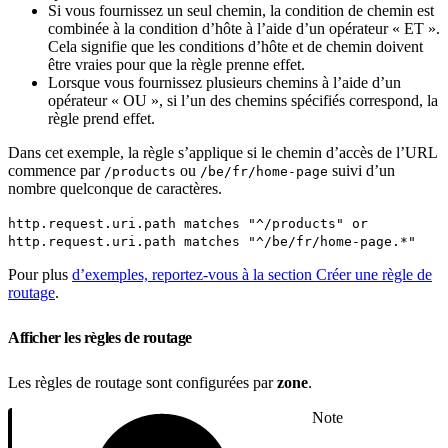
Si vous fournissez un seul chemin, la condition de chemin est
combinée à la condition d’hôte à l’aide d’un opérateur « ET ».
Cela signifie que les conditions d’hôte et de chemin doivent
être vraies pour que la règle prenne effet.
Lorsque vous fournissez plusieurs chemins à l’aide d’un
opérateur « OU », si l’un des chemins spécifiés correspond, la
règle prend effet.
Dans cet exemple, la règle s’applique si le chemin d’accès de l’URL
commence par
ou
suivi d’un
/products
/be/fr/home-page
nombre quelconque de caractères.
http.request.uri.path matches "^/products" or
http.request.uri.path matches "^/be/fr/home-page.*"
Pour plus
d’exemples, reportez-vous à la section Créer une règle de
routage
.
Afficher les règles de routage
Les règles de routage sont configurées par
zone
.
Note