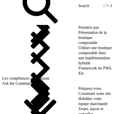
J
Premiers pas
Présentation de la
boutique
composable
Utiliser une boutique
composable dans
une implémentation
hybride
Framework du PWA
Kit
Les compétences pour réussir
Ask the Community
Préparez-vous
Construire votre site
Habiliter votre
équipe marchande
Tester, lancer et
surveiller