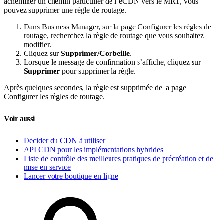
acheminer un chemin particulier de l’eCDN vers le MRT, vous
pouvez supprimer une règle de routage.
Dans Business Manager, sur la page Configurer les règles de
routage, recherchez la règle de routage que vous souhaitez
modifier.
Cliquez sur
Supprimer/Corbeille
.
Lorsque le message de confirmation s’affiche, cliquez sur
Supprimer
pour supprimer la règle.
Après quelques secondes, la règle est supprimée de la page
Configurer les règles de routage.
Voir aussi
Décider du CDN à utiliser
API CDN pour les implémentations hybrides
Liste de contrôle des meilleures pratiques de précréation et de
mise en service
Lancer votre boutique en ligne