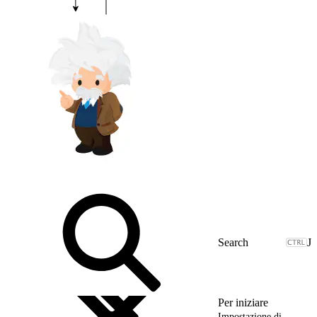
J
Per iniziare
Impostazione di