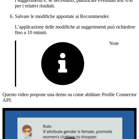
i suggerimenti e, se necessario, pianificare eventuali test A/B
per i relativi risultati.
Salvare le modifiche apportate ai Recommender.
L’applicazione delle modifiche ai suggerimenti può richiedere
fino a 10 minuti.
Note
Questo video propone una demo su come abilitare Profile Connector
API: