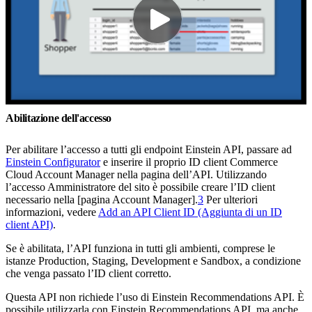
Abilitazione dell'accesso
Per abilitare l’accesso a tutti gli endpoint Einstein API, passare ad
Einstein Configurator
e inserire il proprio ID client Commerce
Cloud Account Manager nella pagina dell’API. Utilizzando
l’accesso Amministratore del sito è possibile creare l’ID client
necessario nella [pagina Account Manager].
3
Per ulteriori
informazioni, vedere
Add an API Client ID (Aggiunta di un ID
client API)
.
Se è abilitata, l’API funziona in tutti gli ambienti, comprese le
istanze Production, Staging, Development e Sandbox, a condizione
che venga passato l’ID client corretto.
Questa API non richiede l’uso di Einstein Recommendations API. È
possibile utilizzarla con Einstein Recommendations API, ma anche