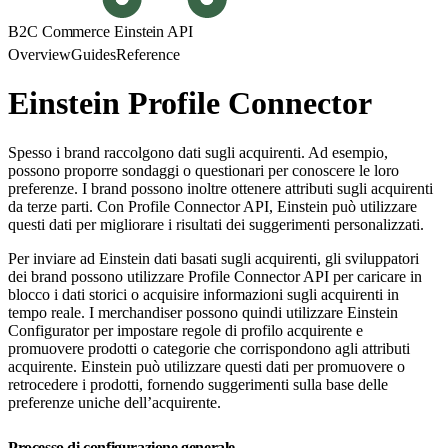
B2C Commerce Einstein API
Overview
Guides
Reference
Einstein Profile Connector
Spesso i brand raccolgono dati sugli acquirenti. Ad esempio,
possono proporre sondaggi o questionari per conoscere le loro
preferenze. I brand possono inoltre ottenere attributi sugli acquirenti
da terze parti. Con Profile Connector API, Einstein può utilizzare
questi dati per migliorare i risultati dei suggerimenti personalizzati.
Per inviare ad Einstein dati basati sugli acquirenti, gli sviluppatori
dei brand possono utilizzare Profile Connector API per caricare in
blocco i dati storici o acquisire informazioni sugli acquirenti in
tempo reale. I merchandiser possono quindi utilizzare Einstein
Configurator per impostare regole di profilo acquirente e
promuovere prodotti o categorie che corrispondono agli attributi
acquirente. Einstein può utilizzare questi dati per promuovere o
retrocedere i prodotti, fornendo suggerimenti sulla base delle
preferenze uniche dell’acquirente.
Processo di configurazione generale